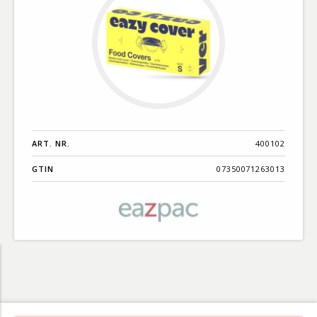
ART. NR.
400102
GTIN
07350071263013