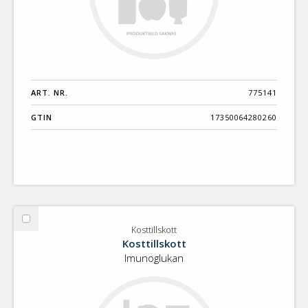
ART. NR.
775141
GTIN
17350064280260
Välj
Kosttillskott
Kosttillskott
Kosttillskott
Imunoglukan