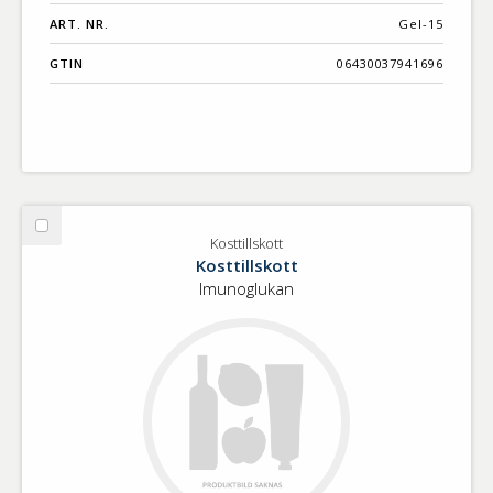
ART. NR.
Gel-15
GTIN
06430037941696
Välj
Kosttillskott
Kosttillskott
Kosttillskott
Imunoglukan