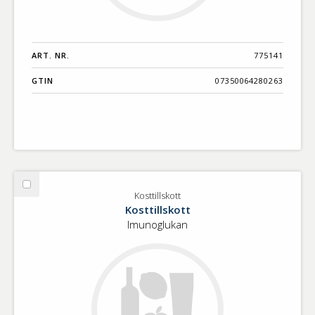
ART. NR.
775141
GTIN
07350064280263
Välj
Kosttillskott
Kosttillskott
Kosttillskott
Imunoglukan