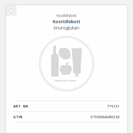
Välj
Kosttillskott
Kosttillskott
Kosttillskott
Imunoglukan
ART. NR.
775131
GTIN
07350064280256