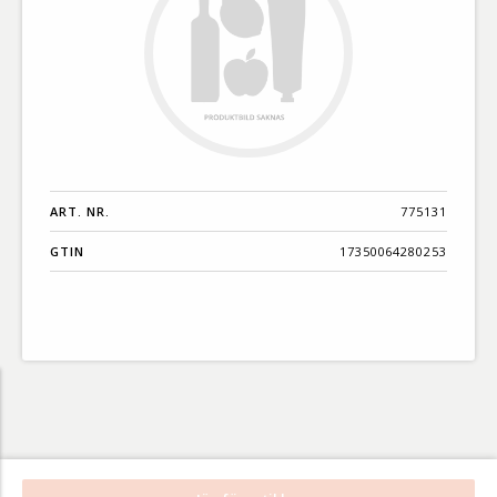
ART. NR.
775131
GTIN
17350064280253