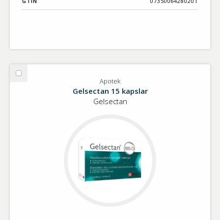
GTIN
07350064280201
Välj
Apotek
Apotek
Gelsectan 15 kapslar
Gelsectan