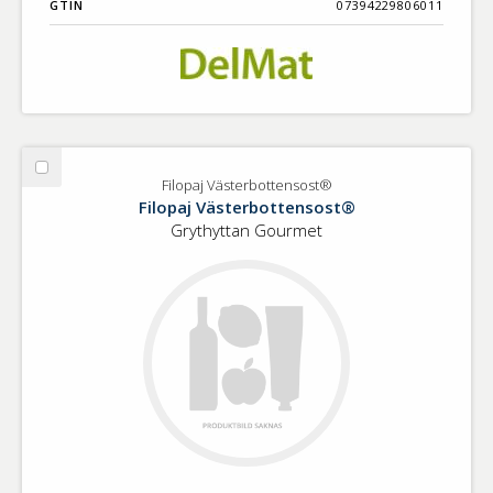
GTIN
07394229806011
Välj
Filopaj Västerbottensost®
Filopaj
Filopaj Västerbottensost®
Västerbottensost®
Grythyttan Gourmet