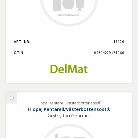
ART. NR.
16106
GTIN
07394229161066
Välj
Filopaj Kantarell/Västerbottensost®
Filopaj
Filopaj Kantarell/Västerbottensost®
Kantarell/Västerbottensost®
Grythyttan Gourmet