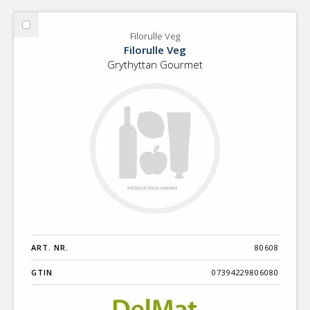
Välj
Filorulle Veg
Filorulle
Filorulle Veg
Veg
Grythyttan Gourmet
ART. NR.
80608
GTIN
07394229806080