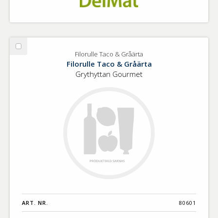
Välj
Filorulle Taco & Gråärta
Filorulle
Filorulle Taco & Gråärta
Taco
Grythyttan Gourmet
&
Gråärta
ART. NR.
80601