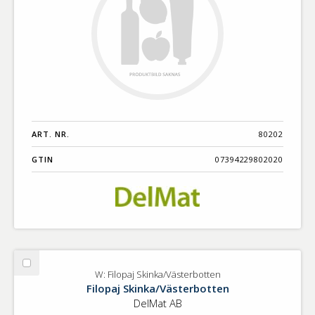
ART. NR.
80202
GTIN
07394229802020
Välj
W: Filopaj Skinka/Västerbotten
W:
Filopaj Skinka/Västerbotten
Filopaj
DelMat AB
Skinka/Västerbotten