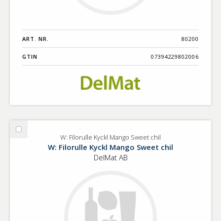
ART. NR.
80200
GTIN
07394229802006
Välj
W: Filorulle Kyckl Mango Sweet chil
W:
W: Filorulle Kyckl Mango Sweet chil
Filorulle
DelMat AB
Kyckl
Mango
Sweet
chil