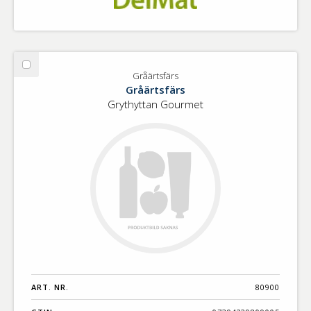
Välj
Gråärtsfärs
Gråärtsfärs
Gråärtsfärs
Grythyttan Gourmet
ART. NR.
80900