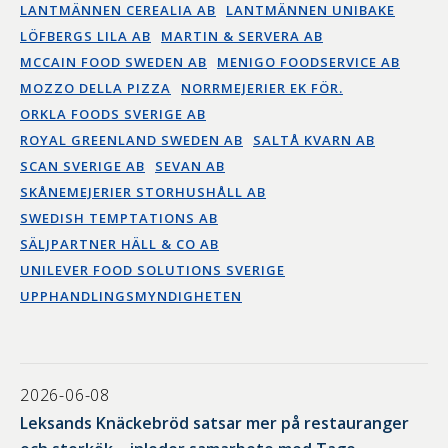
LANTMÄNNEN CEREALIA AB
LANTMÄNNEN UNIBAKE
LÖFBERGS LILA AB
MARTIN & SERVERA AB
MCCAIN FOOD SWEDEN AB
MENIGO FOODSERVICE AB
MOZZO DELLA PIZZA
NORRMEJERIER EK FÖR.
ORKLA FOODS SVERIGE AB
ROYAL GREENLAND SWEDEN AB
SALTÅ KVARN AB
SCAN SVERIGE AB
SEVAN AB
SKÅNEMEJERIER STORHUSHÅLL AB
SWEDISH TEMPTATIONS AB
SÄLJPARTNER HÄLL & CO AB
UNILEVER FOOD SOLUTIONS SVERIGE
UPPHANDLINGSMYNDIGHETEN
2026-06-08
Leksands Knäckebröd satsar mer på restauranger