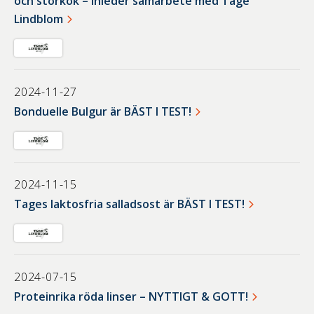
och storkök – inleder samarbete med Tage
Lindblom
2024-11-27
Bonduelle Bulgur är BÄST I TEST!
2024-11-15
Tages laktosfria salladsost är BÄST I TEST!
2024-07-15
Proteinrika röda linser – NYTTIGT & GOTT!