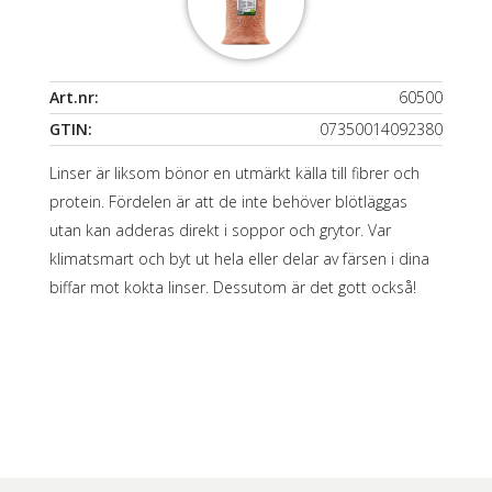
Art.nr:
60500
GTIN:
07350014092380
Linser är liksom bönor en utmärkt källa till fibrer och
protein. Fördelen är att de inte behöver blötläggas
utan kan adderas direkt i soppor och grytor. Var
klimatsmart och byt ut hela eller delar av färsen i dina
biffar mot kokta linser. Dessutom är det gott också!