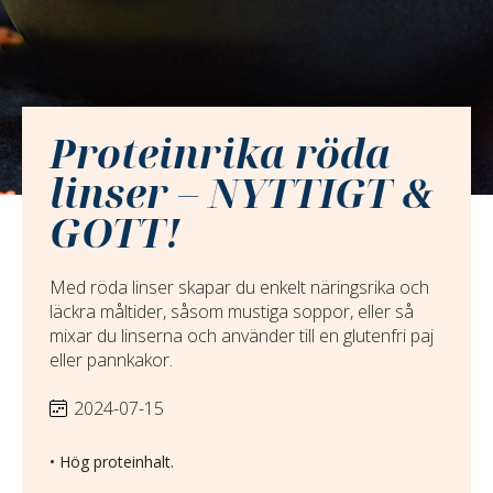
Proteinrika röda
linser – NYTTIGT &
GOTT!
Med röda linser skapar du enkelt näringsrika och
läckra måltider, såsom mustiga soppor, eller så
mixar du linserna och använder till en glutenfri paj
eller pannkakor.
2024-07-15
• Hög proteinhalt.