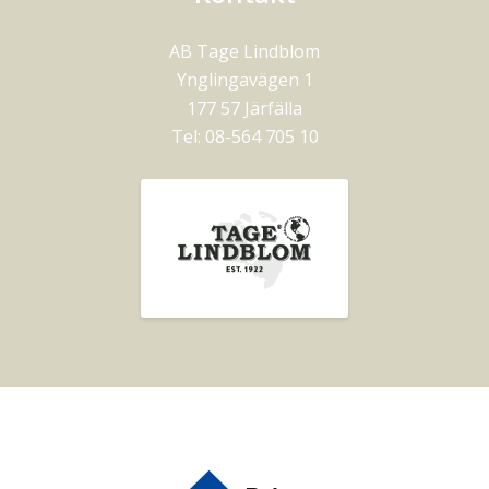
AB Tage Lindblom
Ynglingavägen 1
177 57
Järfälla
Tel:
08-564 705 10