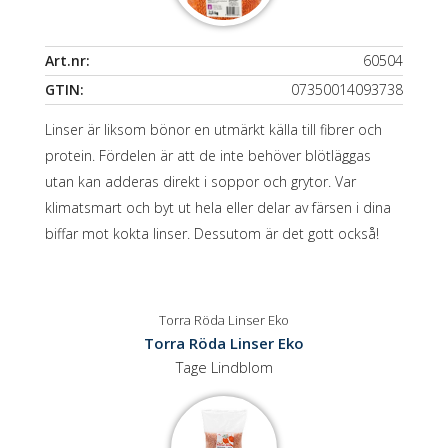
Art.nr:
60504
GTIN:
07350014093738
Linser är liksom bönor en utmärkt källa till fibrer och
protein. Fördelen är att de inte behöver blötläggas
utan kan adderas direkt i soppor och grytor. Var
klimatsmart och byt ut hela eller delar av färsen i dina
biffar mot kokta linser. Dessutom är det gott också!
Torra Röda Linser Eko
Torra Röda Linser Eko
Tage Lindblom