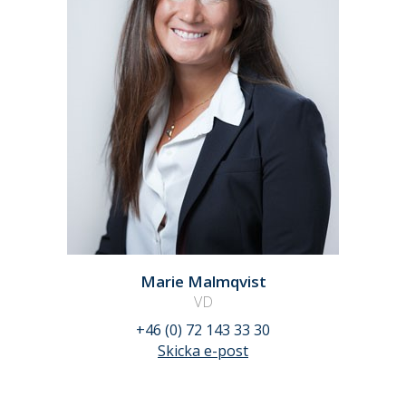
Marie Malmqvist
VD
+46 (0) 72 143 33 30
Skicka e-post