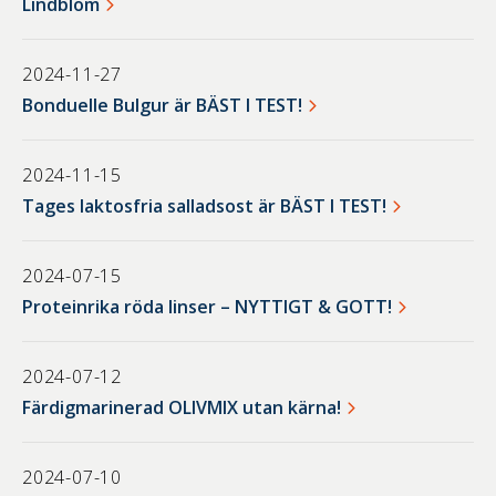
Lindblom
2024-11-27
Bonduelle Bulgur är BÄST I TEST!
2024-11-15
Tages laktosfria salladsost är BÄST I TEST!
2024-07-15
Proteinrika röda linser – NYTTIGT & GOTT!
2024-07-12
Färdigmarinerad OLIVMIX utan kärna!
2024-07-10