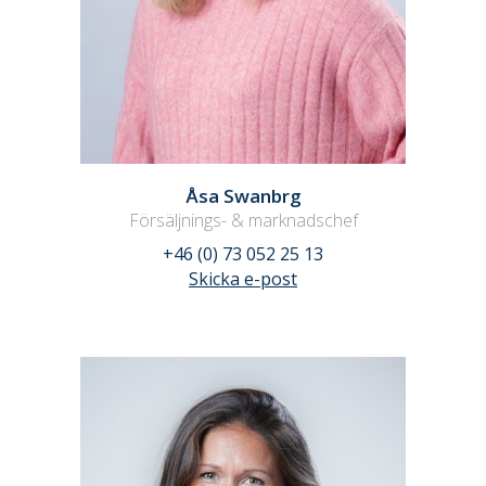
Åsa Swanbrg
Försäljnings- & marknadschef
+46 (0) 73 052 25 13
Skicka e-post