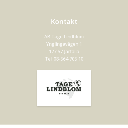
Kontakt
AB Tage Lindblom
Ynglingavägen 1
177 57
Järfälla
Tel:
08-564 705 10