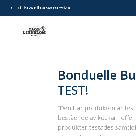
Tillbaka till Dabas startsida
Bonduelle Bul
TEST!
”Den här produkten är tes
bestående av kockar i offen
produkter testades samtidi