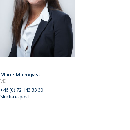
Marie Malmqvist
VD
+46 (0) 72 143 33 30
Skicka e-post