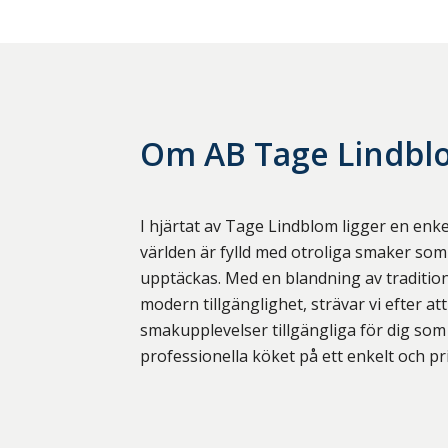
Om
AB Tage Lindb
I hjärtat av Tage Lindblom ligger en enke
världen är fylld med otroliga smaker som
upptäckas. Med en blandning av tradition
modern tillgänglighet, strävar vi efter at
smakupplevelser tillgängliga för dig som 
professionella köket på ett enkelt och pri