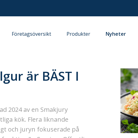
Företagsöversikt
Produkter
Nyheter
gur är BÄST I
tad 2024 av en Smakjury
tliga kök. Flera liknande
gt och juryn fokuserade på