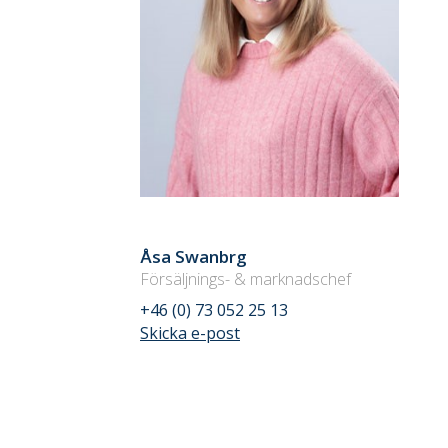
Åsa Swanbrg
Försäljnings- & marknadschef
+46 (0) 73 052 25 13
Skicka e-post