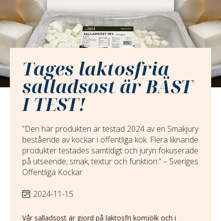
Tages laktosfria
salladsost är BÄST
I TEST!
”Den här produkten är testad 2024 av en Smakjury
bestående av kockar i offentliga kök. Flera liknande
produkter testades samtidigt och juryn fokuserade
på utseende, smak, textur och funktion.” – Sveriges
Offentliga Kockar
2024-11-15
Vår salladsost är gjord på laktosfri komjölk och i