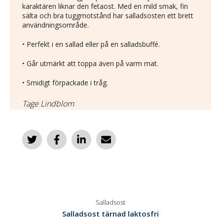
karaktären liknar den fetaost. Med en mild smak, fin
sälta och bra tuggmotstånd har salladsosten ett brett
användningsområde.​
• Perfekt i en sallad eller på en salladsbuffé.​
• Går utmärkt att toppa även på varm mat​.
• Smidigt förpackade i tråg​.
Tage Lindblom
Salladsost
Salladsost tärnad laktosfri