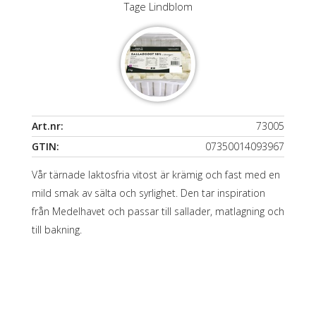
Tage Lindblom
Art.nr:
73005
GTIN:
07350014093967
Vår tärnade laktosfria vitost är krämig och fast med en
mild smak av sälta och syrlighet. Den tar inspiration
från Medelhavet och passar till sallader, matlagning och
till bakning.