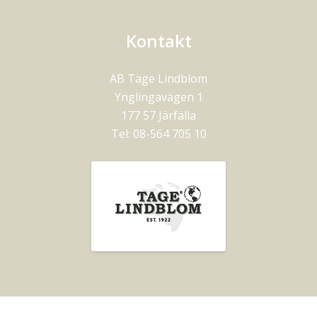
Kontakt
AB Tage Lindblom
Ynglingavägen 1
177 57
Järfälla
Tel:
08-564 705 10