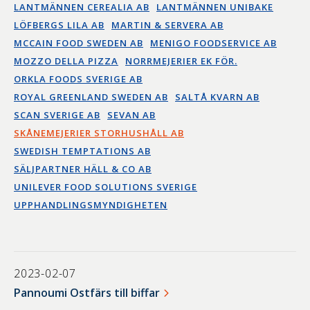
LANTMÄNNEN CEREALIA AB
LANTMÄNNEN UNIBAKE
LÖFBERGS LILA AB
MARTIN & SERVERA AB
MCCAIN FOOD SWEDEN AB
MENIGO FOODSERVICE AB
MOZZO DELLA PIZZA
NORRMEJERIER EK FÖR.
ORKLA FOODS SVERIGE AB
ROYAL GREENLAND SWEDEN AB
SALTÅ KVARN AB
SCAN SVERIGE AB
SEVAN AB
SKÅNEMEJERIER STORHUSHÅLL AB
SWEDISH TEMPTATIONS AB
SÄLJPARTNER HÄLL & CO AB
UNILEVER FOOD SOLUTIONS SVERIGE
UPPHANDLINGSMYNDIGHETEN
2023-02-07
Pannoumi Ostfärs till biffar