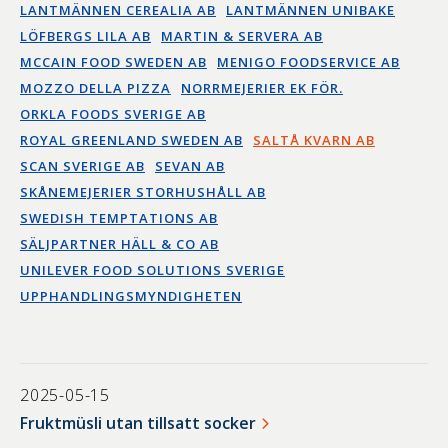
LANTMÄNNEN CEREALIA AB
LANTMÄNNEN UNIBAKE
LÖFBERGS LILA AB
MARTIN & SERVERA AB
MCCAIN FOOD SWEDEN AB
MENIGO FOODSERVICE AB
MOZZO DELLA PIZZA
NORRMEJERIER EK FÖR.
ORKLA FOODS SVERIGE AB
ROYAL GREENLAND SWEDEN AB
SALTÅ KVARN AB
SCAN SVERIGE AB
SEVAN AB
SKÅNEMEJERIER STORHUSHÅLL AB
SWEDISH TEMPTATIONS AB
SÄLJPARTNER HÄLL & CO AB
UNILEVER FOOD SOLUTIONS SVERIGE
UPPHANDLINGSMYNDIGHETEN
2025-05-15
Fruktmüsli utan tillsatt socker