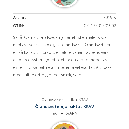
Art.nr:
7019-K
GTIN:
07317731701902
Saltå Kvarns Ölandsvetemjöl är ett stenmalet siktat
mjöl av svenskt ekologiskt ölandsvete. Ölandsvete är
en så kallad kultursort, en äldre variant av vete, vars
djupa rotsystem gör att det t.ex. klarar perioder av
extrem torka bättre än moderna vetesorter. Att baka
med kultursorter ger mer smak, sam...
Ölandsvetemjöl siktat KRAV
Ölandsvetemjöl siktat KRAV
SALTÅ KVARN