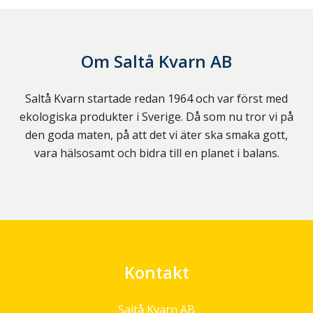
Om
Saltå Kvarn AB
Saltå Kvarn startade redan 1964 och var först med
ekologiska produkter i Sverige. Då som nu tror vi på
den goda maten, på att det vi äter ska smaka gott,
vara hälsosamt och bidra till en planet i balans.
Kontakt
Saltå Kvarn AB