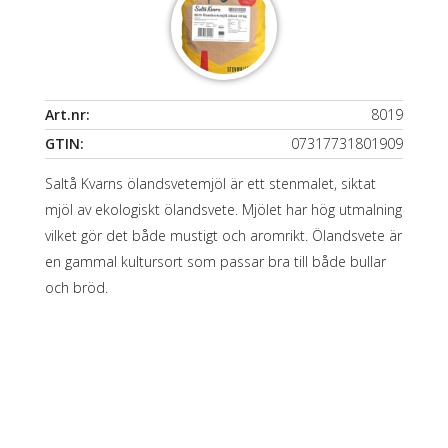
Art.nr:
8019
GTIN:
07317731801909
Saltå Kvarns ölandsvetemjöl är ett stenmalet, siktat
mjöl av ekologiskt ölandsvete. Mjölet har hög utmalning
vilket gör det både mustigt och aromrikt. Ölandsvete är
en gammal kultursort som passar bra till både bullar
och bröd.