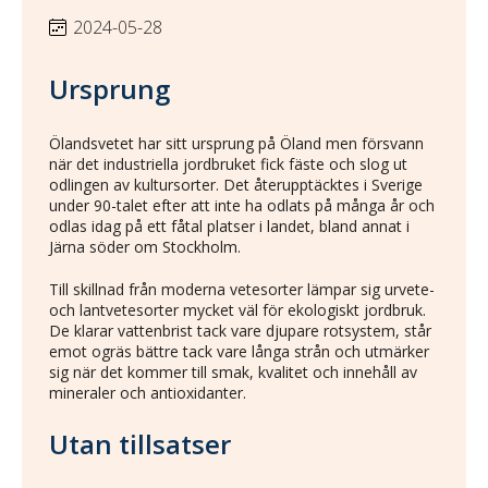
2024-05-28
Ursprung
Ölandsvetet har sitt ursprung på Öland men försvann
när det industriella jordbruket fick fäste och slog ut
odlingen av kultursorter. Det återupptäcktes i Sverige
under 90-talet efter att inte ha odlats på många år och
odlas idag på ett fåtal platser i landet, bland annat i
Järna söder om Stockholm.
Till skillnad från moderna vetesorter lämpar sig urvete-
och lantvetesorter mycket väl för ekologiskt jordbruk.
De klarar vattenbrist tack vare djupare rotsystem, står
emot ogräs bättre tack vare långa strån och utmärker
sig när det kommer till smak, kvalitet och innehåll av
mineraler och antioxidanter.
Utan tillsatser