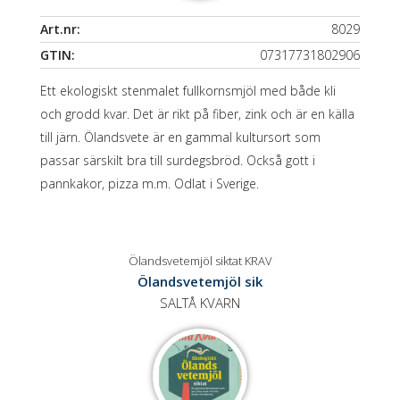
Art.nr:
8029
GTIN:
07317731802906
Ett ekologiskt stenmalet fullkornsmjöl med både kli
och grodd kvar. Det är rikt på fiber, zink och är en källa
till järn. Ölandsvete är en gammal kultursort som
passar särskilt bra till surdegsbröd. Också gott i
pannkakor, pizza m.m. Odlat i Sverige.
Ölandsvetemjöl siktat KRAV
Ölandsvetemjöl sik
SALTÅ KVARN