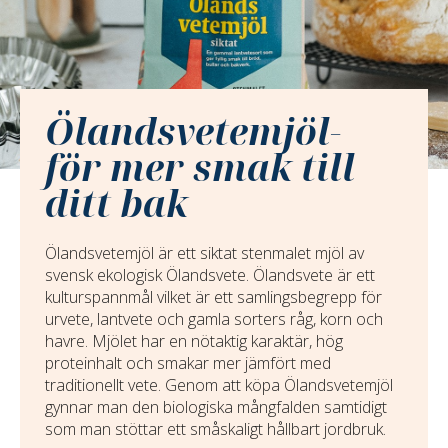
Ölandsvetemjöl-
för mer smak till
ditt bak
Ölandsvetemjöl är ett siktat stenmalet mjöl av
svensk ekologisk Ölandsvete. Ölandsvete är ett
kulturspannmål vilket är ett samlingsbegrepp för
urvete, lantvete och gamla sorters råg, korn och
havre. Mjölet har en nötaktig karaktär, hög
proteinhalt och smakar mer jämfört med
traditionellt vete. Genom att köpa Ölandsvetemjöl
gynnar man den biologiska mångfalden samtidigt
som man stöttar ett småskaligt hållbart jordbruk.