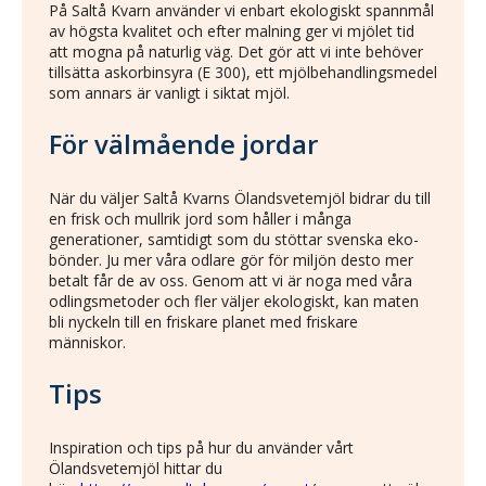
På Saltå Kvarn använder vi enbart ekologiskt spannmål
av högsta kvalitet och efter malning ger vi mjölet tid
att mogna på naturlig väg. Det gör att vi inte behöver
tillsätta askorbinsyra (E 300), ett mjölbehandlingsmedel
som annars är vanligt i siktat mjöl.
För välmående jordar
När du väljer Saltå Kvarns Ölandsvetemjöl bidrar du till
en frisk och mullrik jord som håller i många
generationer, samtidigt som du stöttar svenska eko-
bönder. Ju mer våra odlare gör för miljön desto mer
betalt får de av oss. Genom att vi är noga med våra
odlingsmetoder och fler väljer ekologiskt, kan maten
bli nyckeln till en friskare planet med friskare
människor.
Tips
Inspiration och tips på hur du använder vårt
Ölandsvetemjöl hittar du