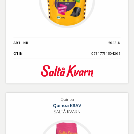
ART. NR.
5042-K
GTIN
07317731504206
Quinoa
Quinoa KRAV
SALTÅ KVARN