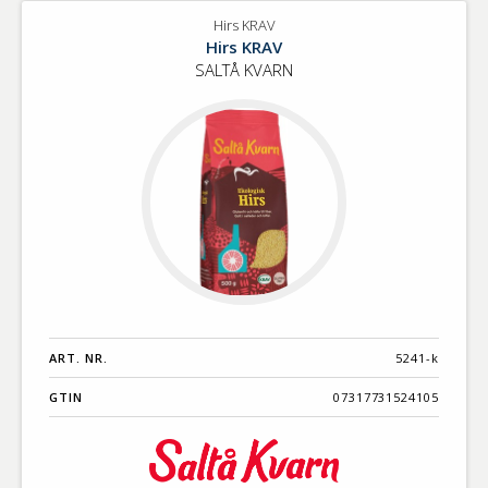
Hirs KRAV
Hirs KRAV
SALTÅ KVARN
ART. NR.
5241-k
GTIN
07317731524105