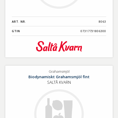
ART. NR.
8063
GTIN
07317731806300
Grahamsmjöl
Biodynamiskt Grahamsmjöl fint
SALTÅ KVARN