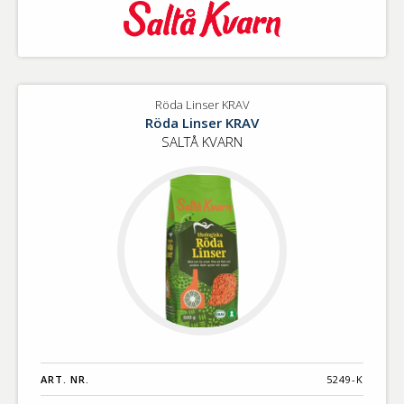
Röda Linser KRAV
Röda Linser KRAV
SALTÅ KVARN
ART. NR.
5249-K