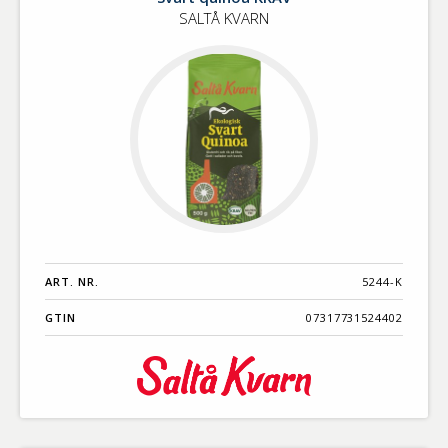
SALTÅ KVARN
ART. NR.
5244-K
GTIN
07317731524402