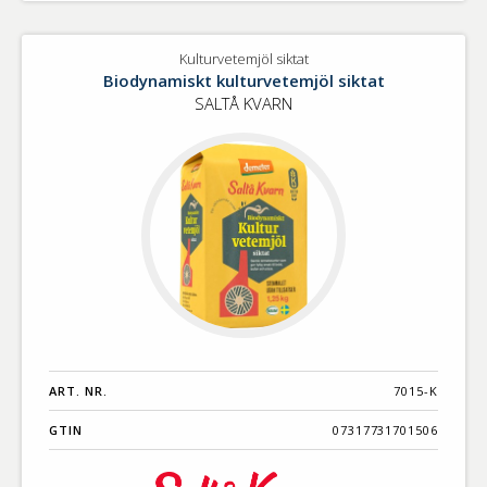
Kulturvetemjöl siktat
Biodynamiskt kulturvetemjöl siktat
SALTÅ KVARN
ART. NR.
7015-K
GTIN
07317731701506