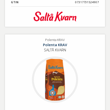
GTIN
07317731524907
Polenta KRAV
Polenta KRAV
SALTÅ KVARN