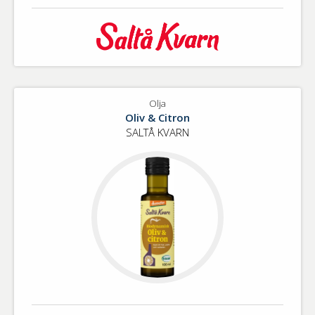
Olja
Oliv & Citron
SALTÅ KVARN