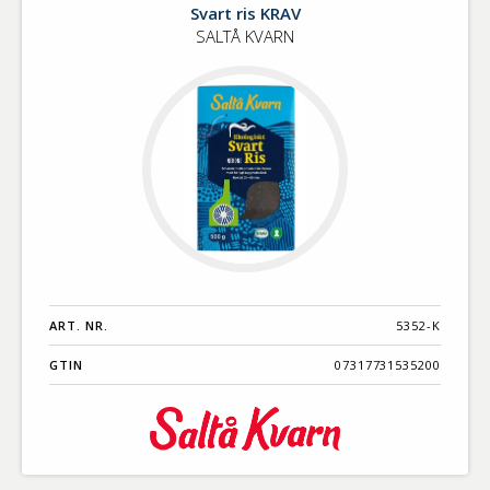
Svart ris KRAV
SALTÅ KVARN
ART. NR.
5352-K
GTIN
07317731535200