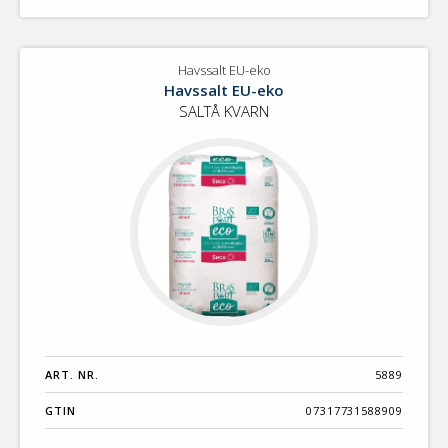
Havssalt EU-eko
Havssalt EU-eko
SALTÅ KVARN
ART. NR.
5889
GTIN
07317731588909