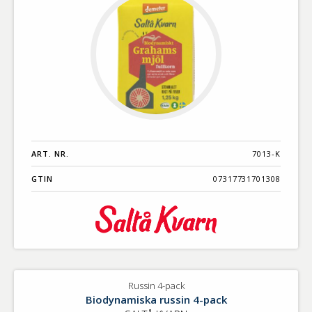
ART. NR.
7013-K
GTIN
07317731701308
Russin 4-pack
Biodynamiska russin 4-pack