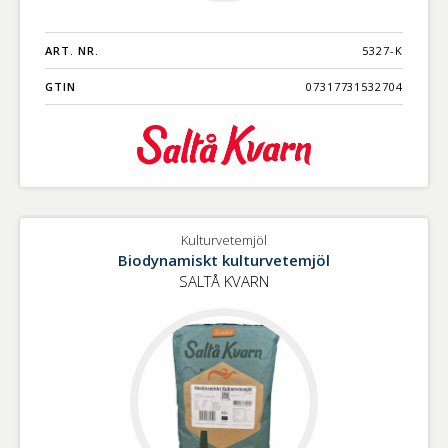
ART. NR.
5327-K
GTIN
07317731532704
Kulturvetemjöl
Biodynamiskt kulturvetemjöl
SALTÅ KVARN