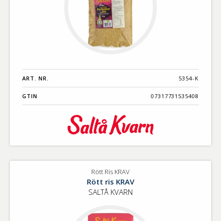
ART. NR.
5354-K
GTIN
07317731535408
Rött Ris KRAV
Rött ris KRAV
SALTÅ KVARN