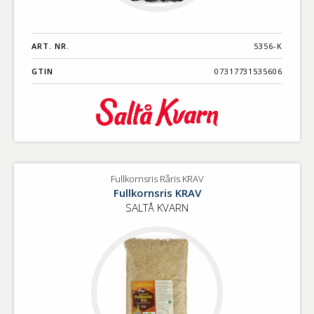
ART. NR.
5356-K
GTIN
07317731535606
Fullkornsris Råris KRAV
Fullkornsris KRAV
SALTÅ KVARN