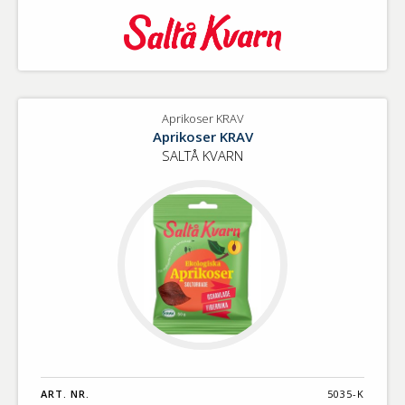
Aprikoser KRAV
Aprikoser KRAV
SALTÅ KVARN
ART. NR.
5035-K