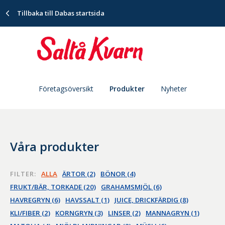
Tillbaka till Dabas startsida
Företagsöversikt
Produkter
Nyheter
Våra produkter
FILTER:
ALLA
ÄRTOR (2)
BÖNOR (4)
FRUKT/BÄR, TORKADE (20)
GRAHAMSMJÖL (6)
HAVREGRYN (6)
HAVSSALT (1)
JUICE, DRICKFÄRDIG (8)
KLI/FIBER (2)
KORNGRYN (3)
LINSER (2)
MANNAGRYN (1)