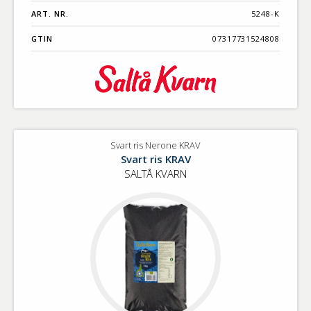
ART. NR.
5248-K
GTIN
07317731524808
Svart ris Nerone KRAV
Svart ris KRAV
SALTÅ KVARN