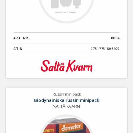
ART. NR.
8064
GTIN
07317731806409
Russin minipack
Biodynamiska russin minipack
SALTÅ KVARN