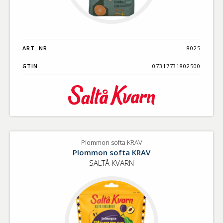
ART. NR.
8025
GTIN
07317731802500
Plommon softa KRAV
Plommon softa KRAV
SALTÅ KVARN