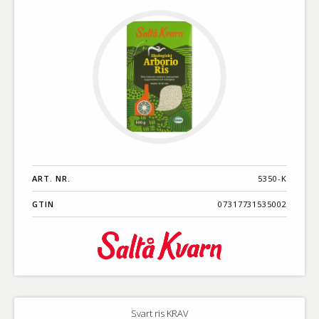
ART. NR.
5350-K
GTIN
07317731535002
Svart ris KRAV