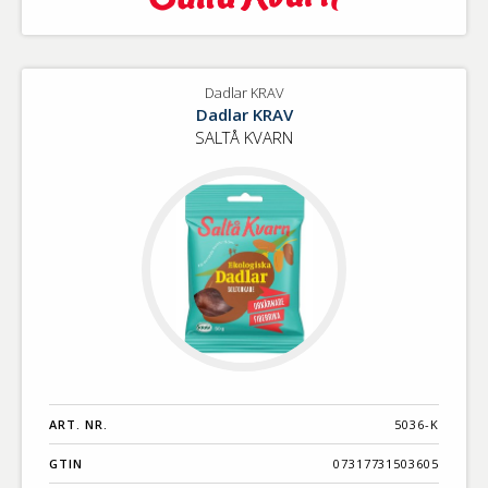
Dadlar KRAV
Dadlar KRAV
SALTÅ KVARN
ART. NR.
5036-K
GTIN
07317731503605