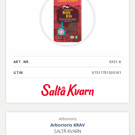
ART. NR.
5351-K
GTIN
07317731535101
Arborioris
Arborioris KRAV
SALTÅ KVARN