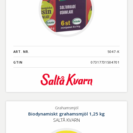
ART. NR.
5047-K
GTIN
07317731504701
Grahamsmjöl
Biodynamiskt grahamsmjöl 1,25 kg
SALTÅ KVARN