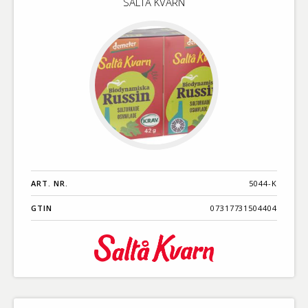
SALTÅ KVARN
ART. NR.
5044-K
GTIN
07317731504404