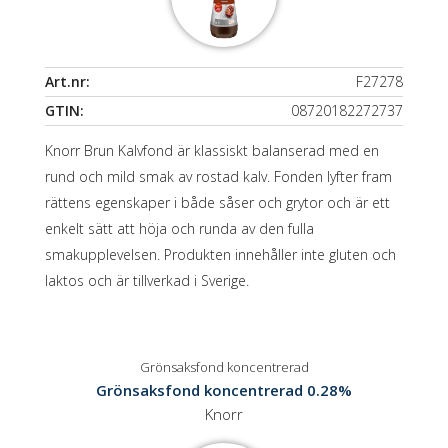
Art.nr:
F27278
GTIN:
08720182272737
Knorr Brun Kalvfond är klassiskt balanserad med en
rund och mild smak av rostad kalv. Fonden lyfter fram
rättens egenskaper i både såser och grytor och är ett
enkelt sätt att höja och runda av den fulla
smakupplevelsen. Produkten innehåller inte gluten och
laktos och är tillverkad i Sverige.
Grönsaksfond koncentrerad
Grönsaksfond koncentrerad 0.28%
Knorr