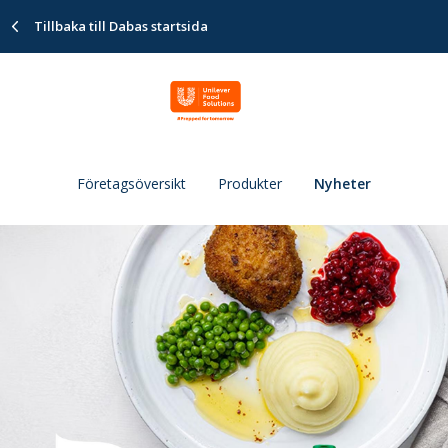
Tillbaka till Dabas startsida
Företagsöversikt
Produkter
Nyheter