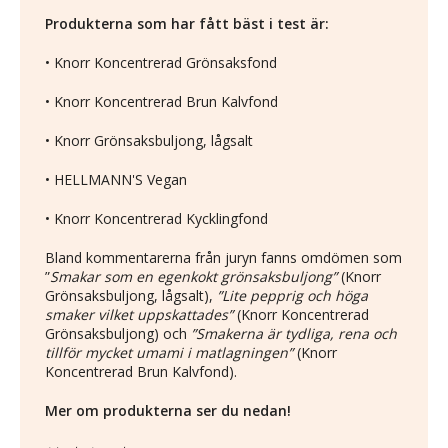
Produkterna som har fått bäst i test är:
• Knorr Koncentrerad Grönsaksfond
• Knorr Koncentrerad Brun Kalvfond
• Knorr Grönsaksbuljong, lågsalt
• HELLMANN'S Vegan
• Knorr Koncentrerad Kycklingfond
Bland kommentarerna från juryn fanns omdömen som
”
Smakar som en egenkokt grönsaksbuljong”
(Knorr
Grönsaksbuljong, lågsalt),
”Lite pepprig och höga
smaker vilket uppskattades”
(Knorr Koncentrerad
Grönsaksbuljong) och
”Smakerna är tydliga, rena och
tillför mycket umami i matlagningen”
(Knorr
Koncentrerad Brun Kalvfond).
Mer om produkterna ser du nedan!