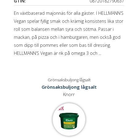
GTIN:
08720182790637
En växtbaserad majonnäs för alla gäster. I HELLMANN’S
Vegan spelar fyllig smak och krämig konsistens lika stor
roll som balansen mellan syra och sötma. Passar i
mackan, på pizza och i hamburgaren, men också god
som dipp till pommes eller som bas till dressing.
HELLMANN’S Vegan är rik på omega 3 och ...
Grönsaksbuljong lågsalt
Grönsaksbuljong lågsalt
Knorr