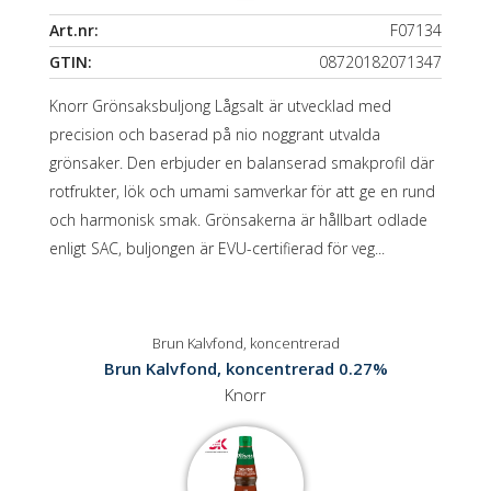
Art.nr:
F07134
GTIN:
08720182071347
Knorr Grönsaksbuljong Lågsalt är utvecklad med
precision och baserad på nio noggrant utvalda
grönsaker. Den erbjuder en balanserad smakprofil där
rotfrukter, lök och umami samverkar för att ge en rund
och harmonisk smak. Grönsakerna är hållbart odlade
enligt SAC, buljongen är EVU-certifierad för veg...
Brun Kalvfond, koncentrerad
Brun Kalvfond, koncentrerad 0.27%
Knorr