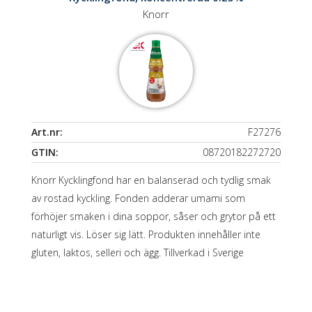
Knorr
Art.nr:
F27276
GTIN:
08720182272720
Knorr Kycklingfond har en balanserad och tydlig smak
av rostad kyckling. Fonden adderar umami som
förhöjer smaken i dina soppor, såser och grytor på ett
naturligt vis. Löser sig lätt. Produkten innehåller inte
gluten, laktos, selleri och ägg. Tillverkad i Sverige