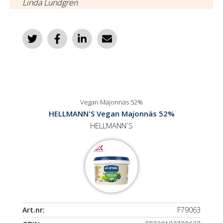
Linda Lundgren
Vegan Majonnäs 52%
HELLMANN'S Vegan Majonnäs 52%
HELLMANN´S
Art.nr:
F79063