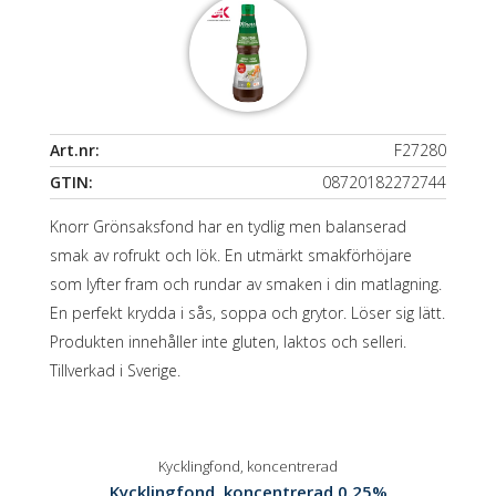
Art.nr:
F27280
GTIN:
08720182272744
Knorr Grönsaksfond har en tydlig men balanserad
smak av rofrukt och lök. En utmärkt smakförhöjare
som lyfter fram och rundar av smaken i din matlagning.
En perfekt krydda i sås, soppa och grytor. Löser sig lätt.
Produkten innehåller inte gluten, laktos och selleri.
Tillverkad i Sverige.
Kycklingfond, koncentrerad
Kycklingfond, koncentrerad 0.25%