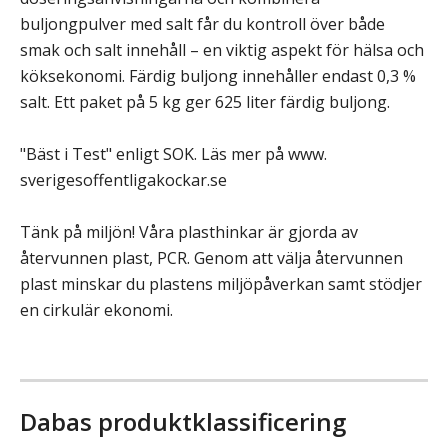
buljongpulver med salt får du kontroll över både
smak och salt innehåll – en viktig aspekt för hälsa och
köksekonomi. Färdig buljong innehåller endast 0,3 %
salt. Ett paket på 5 kg ger 625 liter färdig buljong.
"Bäst i Test" enligt SOK. Läs mer på www.
sverigesoffentligakockar.se
Tänk på miljön! Våra plasthinkar är gjorda av
återvunnen plast, PCR. Genom att välja återvunnen
plast minskar du plastens miljöpåverkan samt stödjer
en cirkulär ekonomi.
Dabas produktklassificering