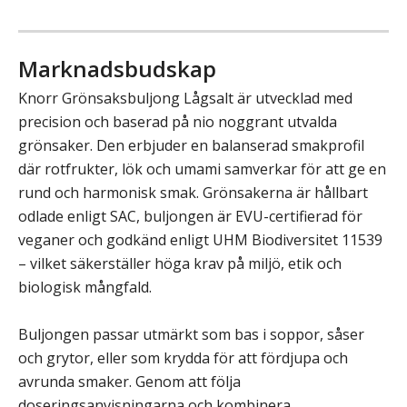
Marknadsbudskap
Knorr Grönsaksbuljong Lågsalt är utvecklad med
precision och baserad på nio noggrant utvalda
grönsaker. Den erbjuder en balanserad smakprofil
där rotfrukter, lök och umami samverkar för att ge en
rund och harmonisk smak. Grönsakerna är hållbart
odlade enligt SAC, buljongen är EVU-certifierad för
veganer och godkänd enligt UHM Biodiversitet 11539
– vilket säkerställer höga krav på miljö, etik och
biologisk mångfald.
Buljongen passar utmärkt som bas i soppor, såser
och grytor, eller som krydda för att fördjupa och
avrunda smaker. Genom att följa
doseringsanvisningarna och kombinera