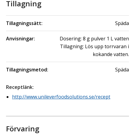
Tillagning
Tillagningssätt:
Späda
Anvisningar:
Dosering: 8 g pulver 1 L vatten
Tillagning: Lös upp torrvaran i
kokande vatten.
Tillagningsmetod:
Späda
Receptlänk
:
http://www.unileverfoodsolutions.se/recept
Förvaring