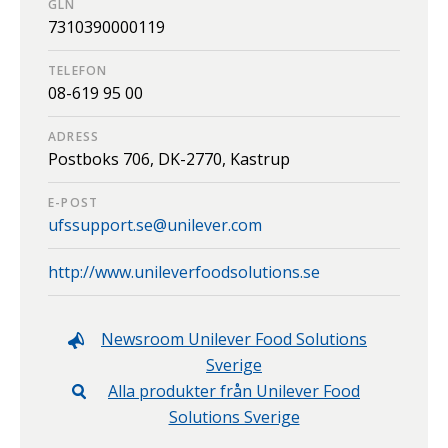
GLN
7310390000119
TELEFON
08-619 95 00
ADRESS
Postboks 706,
DK-2770,
Kastrup
E-POST
ufssupport.se@unilever.com
http://www.unileverfoodsolutions.se
Newsroom
Unilever Food Solutions
Sverige
Alla produkter från
Unilever Food
Solutions Sverige