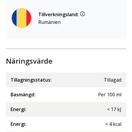
Tillverkningsland:
Rumänien
Näringsvärde
Tillagningsstatus:
Tillagad
Basmängd:
Per
100
ml
Energi
:
<
17
kJ
Energi
:
<
4
kcal