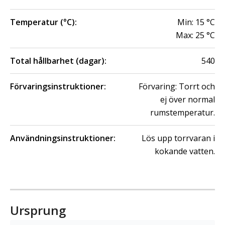
Temperatur (°C):
Min:
15
°C
Max:
25
°C
Total hållbarhet (dagar):
540
Förvaringsinstruktioner:
Förvaring: Torrt och
ej över normal
rumstemperatur.
Användningsinstruktioner:
Lös upp torrvaran i
kokande vatten.
Ursprung