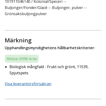
101911046140 / Kolonial/Speceri --
Buljonger/Fonder/Glacé -- Buljonger, pulver --
Grönsaksbuljongpulver
Märkning
Upphandlingsmyndighetens hållbarhetskriterier:
Aktiva UHM-krav
Biologisk mångfald - Frukt och grönt, 11539,
Spjutspets
Visa leverantörsförsäkran