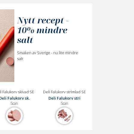
Nytt recept -
10% mindre
salt
Smaken av Sverige - nu lite mindre
salt
i Falukorv skivad SE
Deli Falukorv strimlad SE
Deli Falukorv sk.
Deli Falukorv stri
Scan
Scan