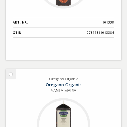
ART. NR.
101338
GTIN
07311311013386
Välj
Oregano Organic
Oregano
Oregano Organic
Organic
SANTA MARIA