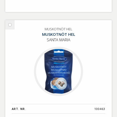
Välj
MUSKOTNÖT HEL
MUSKOTNÖT
MUSKOTNÖT HEL
HEL
SANTA MARIA
ART. NR.
100463