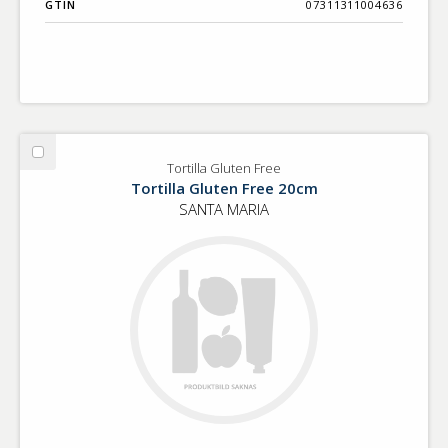
GTIN
07311311004636
Välj
Tortilla Gluten Free
Tortilla
Tortilla Gluten Free 20cm
Gluten
SANTA MARIA
Free