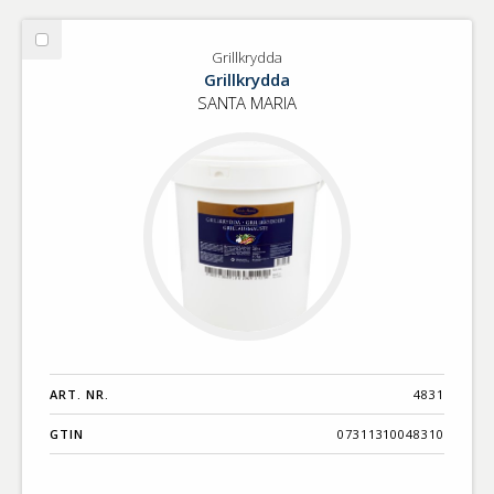
Välj
Grillkrydda
Grillkrydda
Grillkrydda
SANTA MARIA
ART. NR.
4831
GTIN
07311310048310