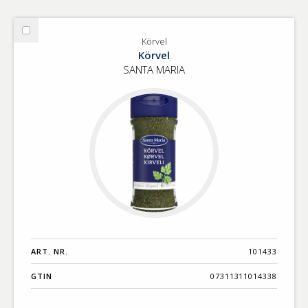
Välj
Körvel
Körvel
Körvel
SANTA MARIA
ART. NR.
101433
GTIN
07311311014338