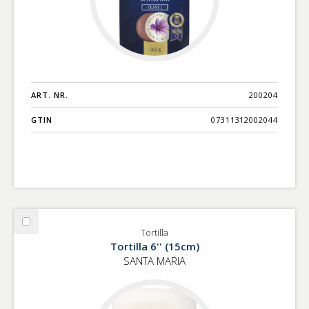
ART. NR.
200204
GTIN
07311312002044
Välj
Tortilla
Tortilla
Tortilla 6'' (15cm)
SANTA MARIA