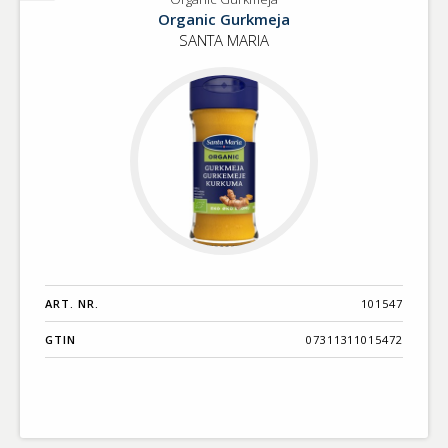
Organic
Organic Gurkmeja
Gurkmeja
SANTA MARIA
ART. NR.
101547
GTIN
07311311015472