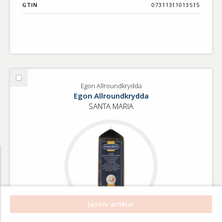
GTIN
07311311013515
Välj
Egon Allroundkrydda
Egon
Egon Allroundkrydda
Allroundkrydda
SANTA MARIA
Jämför artiklar