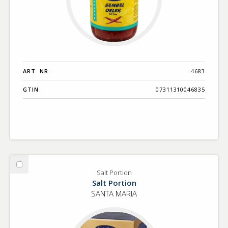
ART. NR.
4683
GTIN
07311310046835
Välj
Salt Portion
Salt
Salt Portion
Portion
SANTA MARIA