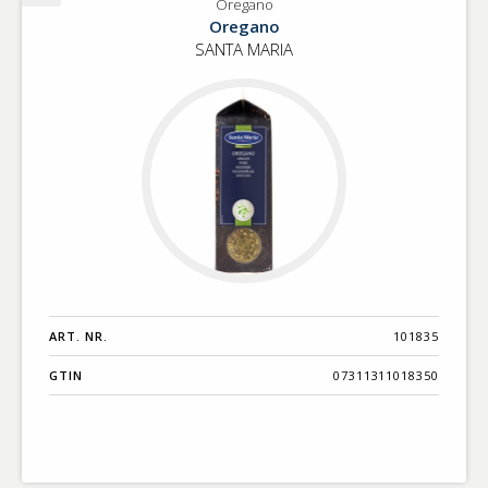
Oregano
Oregano
Oregano
SANTA MARIA
ART. NR.
101835
GTIN
07311311018350