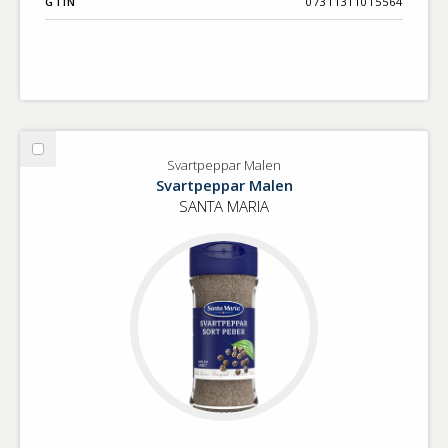
GTIN
07311311015564
Välj
Svartpeppar Malen
Svartpeppar
Svartpeppar Malen
Malen
SANTA MARIA