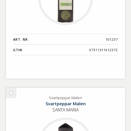
ART. NR.
101237
GTIN
07311311012372
Välj
Svartpeppar Malen
Svartpeppar
Svartpeppar Malen
Malen
SANTA MARIA