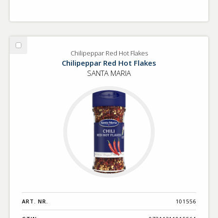
Välj
Chilipeppar Red Hot Flakes
Chilipeppar
Chilipeppar Red Hot Flakes
Red
SANTA MARIA
Hot
Flakes
ART. NR.
101556