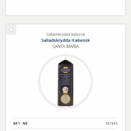
Välj
Salladskrydda Italiensk
Salladskrydda
Salladskrydda Italiensk
Italiensk
SANTA MARIA
ART. NR.
101351