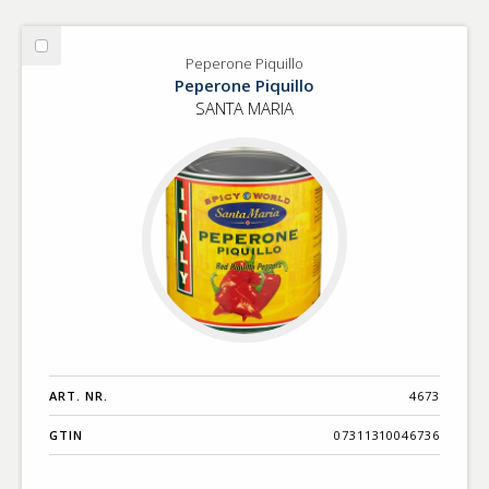
Välj
Peperone Piquillo
Peperone
Peperone Piquillo
Piquillo
SANTA MARIA
ART. NR.
4673
GTIN
07311310046736