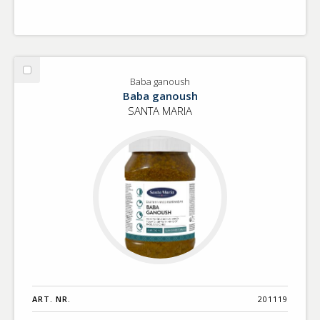
Välj
Baba ganoush
Baba
Baba ganoush
ganoush
SANTA MARIA
ART. NR.
201119