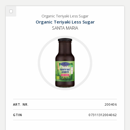
Välj
Organic Teriyaki Less Sugar
Organic
Organic Teriyaki Less Sugar
Teriyaki
SANTA MARIA
Less
Sugar
ART. NR.
200406
GTIN
07311312004062