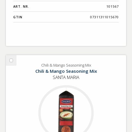
ART. NR.
101567
GTIN
07311311015670
Välj
Chili & Mango Seasoning Mix
Chili
Chili & Mango Seasoning Mix
&
SANTA MARIA
Mango
Seasoning
Mix