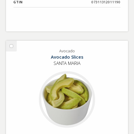
GTIN
07311312011190
Välj
Avocado
Avocado
Avocado Slices
SANTA MARIA