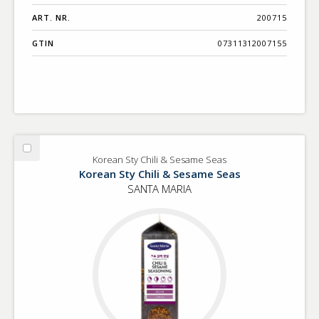
ART. NR.
200715
GTIN
07311312007155
Välj
Korean Sty Chili & Sesame Seas
Korean
Korean Sty Chili & Sesame Seas
Sty
SANTA MARIA
Chili
&
Sesame
Seas