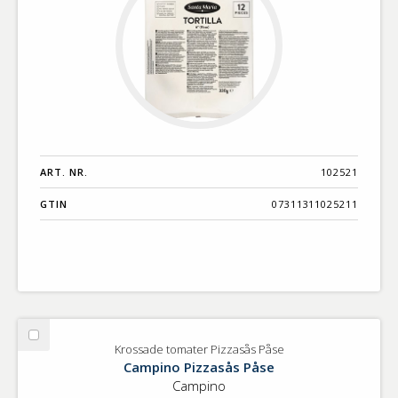
ART. NR.
102521
GTIN
07311311025211
Välj
Krossade tomater Pizzasås Påse
Krossade
Campino Pizzasås Påse
tomater
Campino
Pizzasås