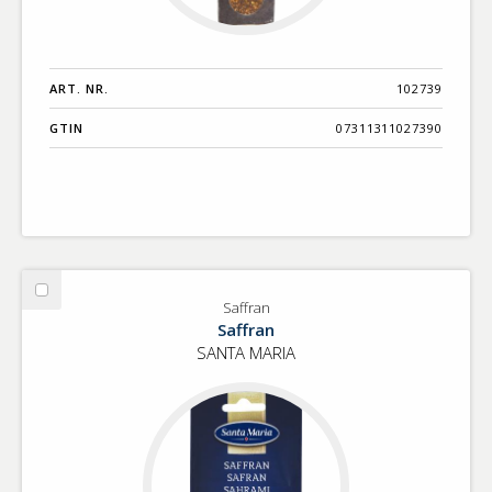
ART. NR.
102739
GTIN
07311311027390
Välj
Saffran
Saffran
Saffran
SANTA MARIA