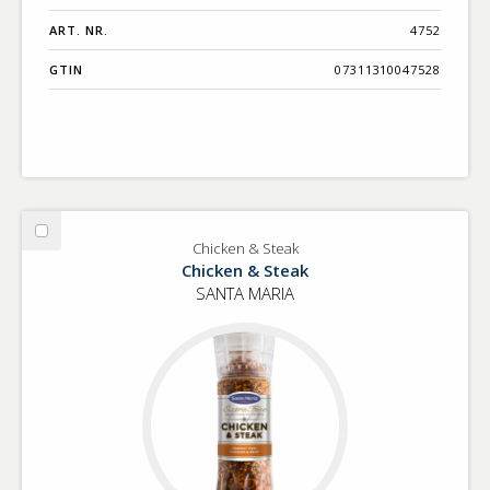
ART. NR.
4752
GTIN
07311310047528
Välj
Chicken & Steak
Chicken
Chicken & Steak
&
SANTA MARIA
Steak