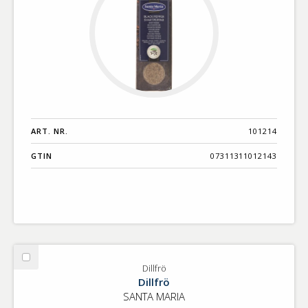
ART. NR.
101214
GTIN
07311311012143
Välj
Dillfrö
Dillfrö
Dillfrö
SANTA MARIA