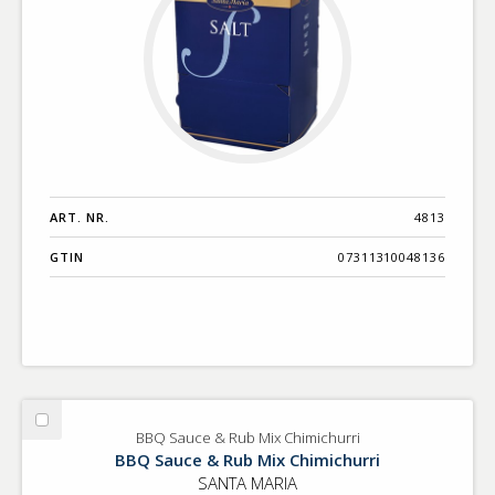
ART. NR.
4813
GTIN
07311310048136
Välj
BBQ Sauce & Rub Mix Chimichurri
BBQ
BBQ Sauce & Rub Mix Chimichurri
Sauce
SANTA MARIA
&