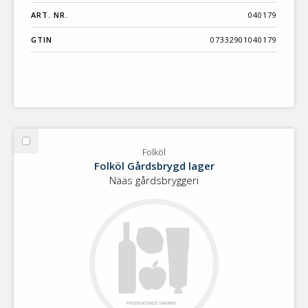
ART. NR.
040179
GTIN
07332901040179
Välj
Folköl
Folköl
Folköl Gårdsbrygd lager
Nääs gårdsbryggeri