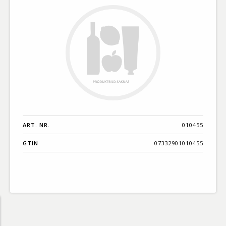
ART. NR.
010455
GTIN
07332901010455