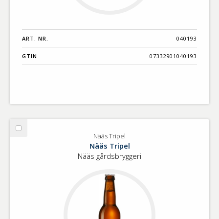
ART. NR.
040193
GTIN
07332901040193
Välj
Nääs Tripel
Nääs
Nääs Tripel
Tripel
Nääs gårdsbryggeri