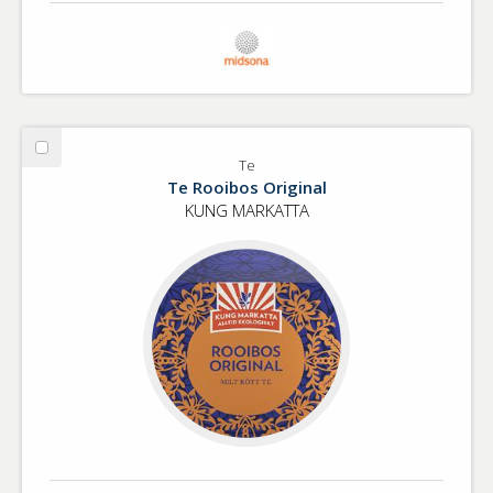
Välj
Te
Te
Te Rooibos Original
KUNG MARKATTA