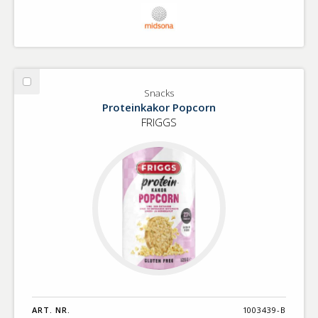
Välj
Snacks
Snacks
Proteinkakor Popcorn
FRIGGS
ART. NR.
1003439-B