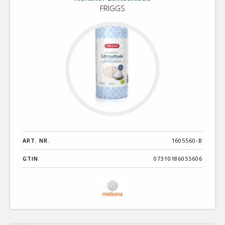
FRIGGS
ART. NR.
1605560-B
GTIN
07310186055606