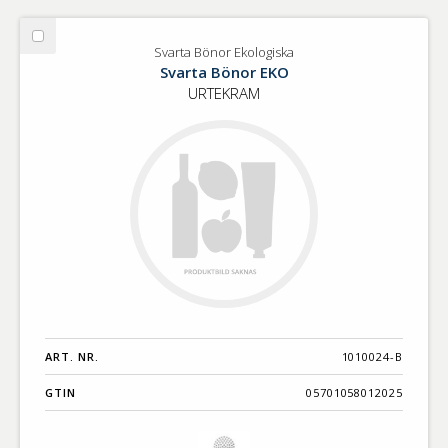
Välj
Svarta Bönor Ekologiska
Svarta
Svarta Bönor EKO
Bönor
URTEKRAM
Ekologiska
ART. NR.
1010024-B
GTIN
05701058012025