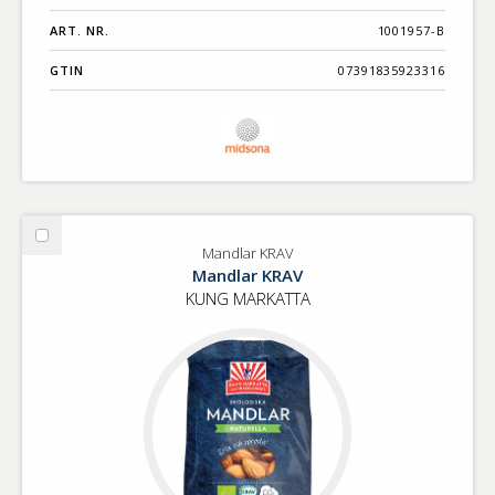
ART. NR.
1001957-B
GTIN
07391835923316
Välj
Mandlar KRAV
Mandlar
Mandlar KRAV
KRAV
KUNG MARKATTA