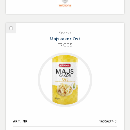
Välj
Snacks
Snacks
Majskakor Ost
FRIGGS
ART. NR.
1605637-B