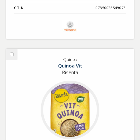
GTIN
07350028549078
Välj
Quinoa
Quinoa
Quinoa Vit
Risenta