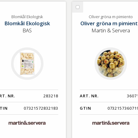
lj
Välj
omkål
Oliver
Blomkål Ekologisk
Oliver gröna m pimiento
Blomkål Ekologisk
Oliver gröna m pimien
ologisk
gröna
m
BAS
Martin & Servera
pimiento
RT. NR.
283218
ART. NR.
3607
TIN
07321572832183
GTIN
073215736071