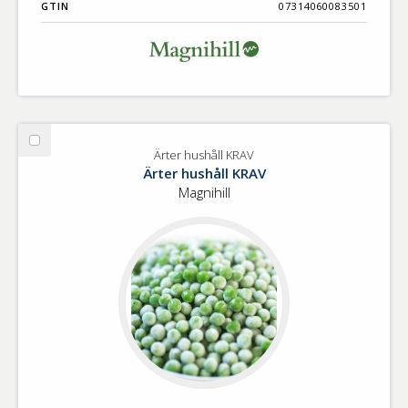
GTIN
07314060083501
Välj
Ärter hushåll KRAV
Ärter
Ärter hushåll KRAV
hushåll
Magnihill
KRAV