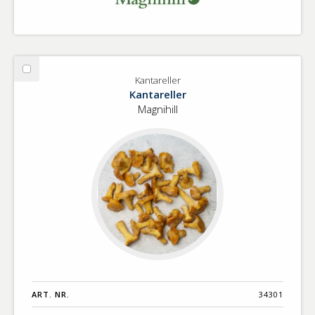
Välj
Kantareller
Kantareller
Kantareller
Magnihill
ART. NR.
34301