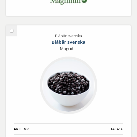
Välj
Blåbär svenska
Blåbär
Blåbär svenska
svenska
Magnihill
ART. NR.
140416