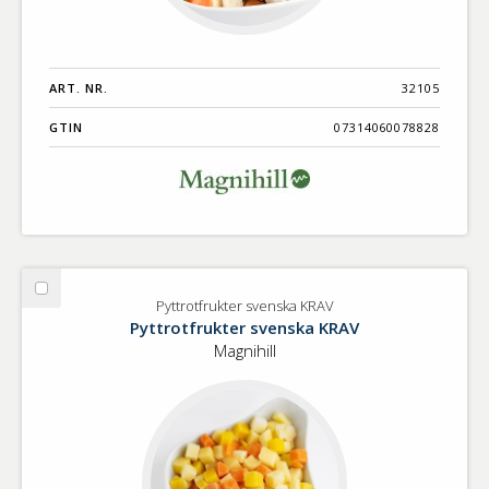
ART. NR.
32105
GTIN
07314060078828
Välj
Pyttrotfrukter svenska KRAV
Pyttrotfrukter
Pyttrotfrukter svenska KRAV
svenska
Magnihill
KRAV