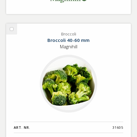
Välj
Broccoli
Broccoli
Broccoli 40-60 mm
Magnihill
ART. NR.
31605