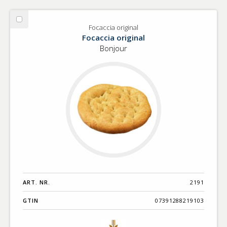
Välj
Focaccia original
Focaccia
Focaccia original
original
Bonjour
ART. NR.
2191
GTIN
07391288219103