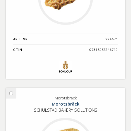
ART. NR.
224671
GTIN
07315062246710
Välj
Morotsbräck
Morotsbräck
Morotsbräck
SCHULSTAD BAKERY SOLUTIONS