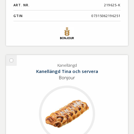
ART. NR.
219625-K
GTIN
07315062196251
Välj
Kanellängd
Kanellängd
Kanellängd Tina och servera
Bonjour