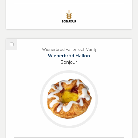
Välj
Wienerbröd Hallon och Vanilj
Wienerbröd
Wienerbröd Hallon
Hallon
Bonjour
och
Vanilj