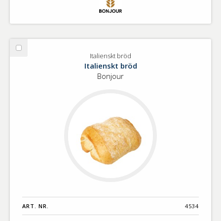
Välj
Italienskt bröd
Italienskt
Italienskt bröd
bröd
Bonjour
ART. NR.
4534