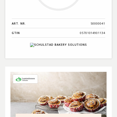
ART. NR.
50000041
GTIN
05701014901134