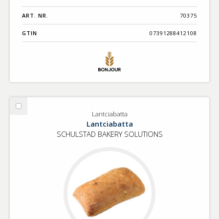
ART. NR.
70375
GTIN
07391288412108
Välj
Lantciabatta
Lantciabatta
Lantciabatta
SCHULSTAD BAKERY SOLUTIONS