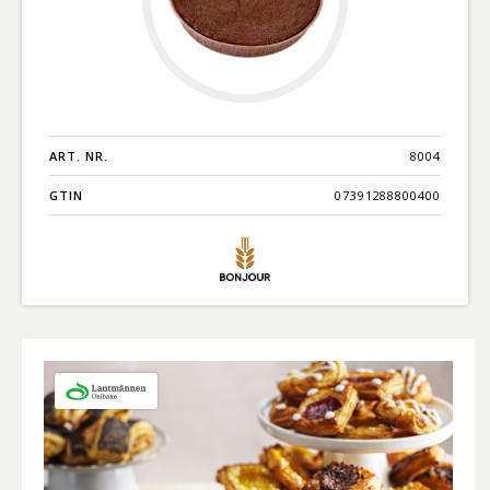
ART. NR.
8004
GTIN
07391288800400