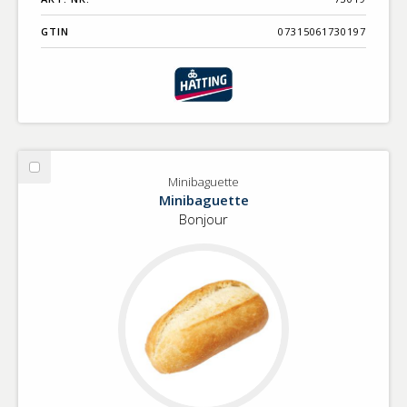
GTIN
07315061730197
Välj
Minibaguette
Minibaguette
Minibaguette
Bonjour