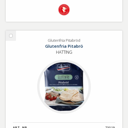
Välj
Glutenfria Pitabröd
Glutenfria
Glutenfria Pitabrö
Pitabröd
HATTING
ART. NR.
73019