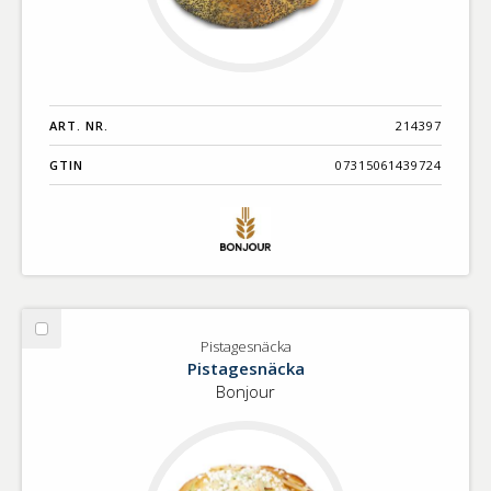
ART. NR.
214397
GTIN
07315061439724
Välj
Pistagesnäcka
Pistagesnäcka
Pistagesnäcka
Bonjour