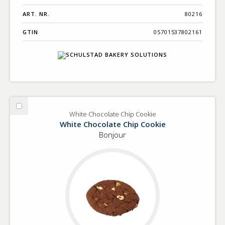
ART. NR.
80216
GTIN
05701537802161
Välj
White Chocolate Chip Cookie
White
White Chocolate Chip Cookie
Chocolate
Bonjour
Chip
Cookie