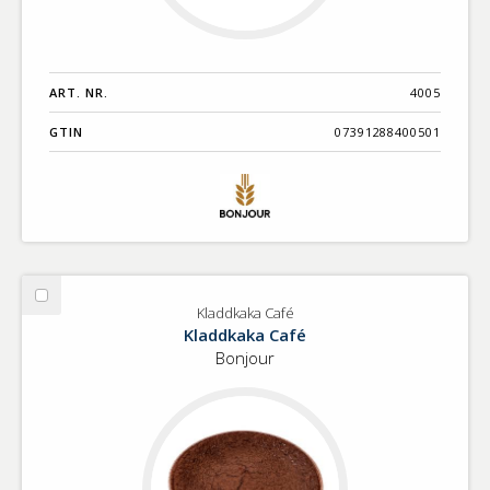
ART. NR.
4005
GTIN
07391288400501
Välj
Kladdkaka Café
Kladdkaka
Kladdkaka Café
Café
Bonjour