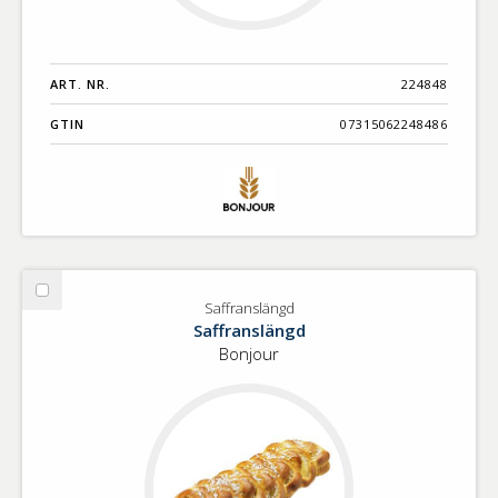
ART. NR.
224848
GTIN
07315062248486
Välj
Saffranslängd
Saffranslängd
Saffranslängd
Bonjour