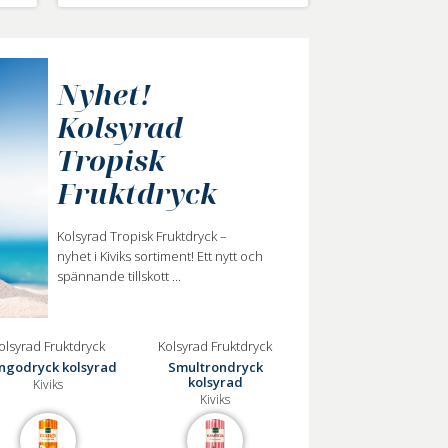
Nyhet!
Kolsyrad
Tropisk
Fruktdryck
Kolsyrad Tropisk Fruktdryck –
nyhet i Kiviks sortiment! Ett nytt och
spännande tillskott ...
olsyrad Fruktdryck
Kolsyrad Fruktdryck
ngodryck kolsyrad
Smultrondryck
kolsyrad
Kiviks
Kiviks