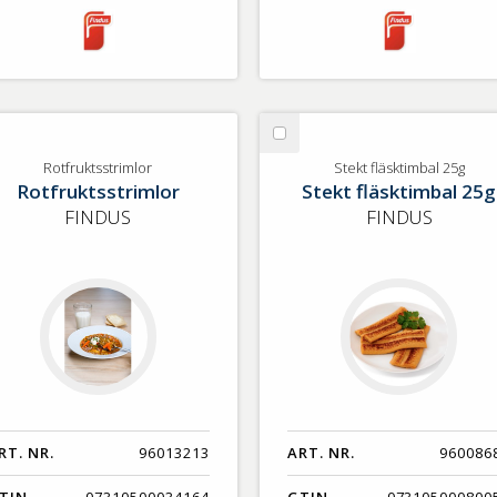
lj
Välj
tfruktsstrimlor
Stekt
Rotfruktsstrimlor
Stekt fläsktimbal 25g
Rotfruktsstrimlor
Stekt fläsktimbal 25g
fläsktimbal
25g
FINDUS
FINDUS
RT. NR.
96013213
ART. NR.
960086