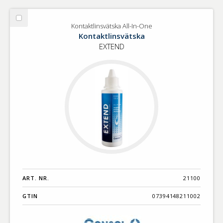
Välj
Kontaktlinsvätska All-In-One
Kontaktlinsvätska
Kontaktlinsvätska
All-
EXTEND
In-
One
ART. NR.
21100
GTIN
07394148211002