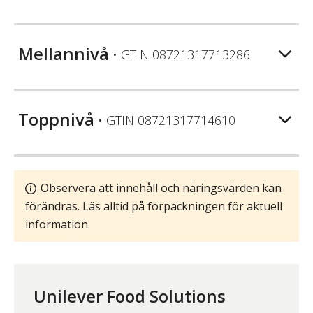
Mellannivå
• GTIN
08721317713286
Toppnivå
• GTIN
08721317714610
Observera att innehåll och näringsvärden kan
förändras. Läs alltid på förpackningen för aktuell
information.
Unilever Food Solutions