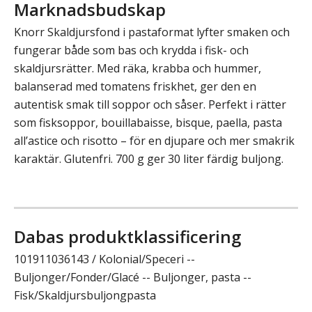
Marknadsbudskap
Knorr Skaldjursfond i pastaformat lyfter smaken och
fungerar både som bas och krydda i fisk- och
skaldjursrätter. Med räka, krabba och hummer,
balanserad med tomatens friskhet, ger den en
autentisk smak till soppor och såser. Perfekt i rätter
som fisksoppor, bouillabaisse, bisque, paella, pasta
all’astice och risotto – för en djupare och mer smakrik
karaktär. Glutenfri. 700 g ger 30 liter färdig buljong.
Dabas produktklassificering
101911036143 / Kolonial/Speceri --
Buljonger/Fonder/Glacé -- Buljonger, pasta --
Fisk/Skaldjursbuljongpasta