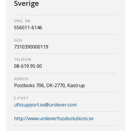
Sverige
ORG. NR.
556011-6146
GLN
7310390000119
TELEFON
08-619 95 00
ADRESS
Postboks 706,
DK-2770,
Kastrup
E-POST
ufssupport.se@unilever.com
http://www.unileverfoodsolutions.se