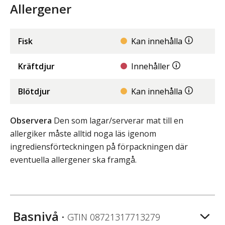
Allergener
Fisk
Kan innehålla
Kräftdjur
Innehåller
Blötdjur
Kan innehålla
Observera
Den som lagar/serverar mat till en
allergiker måste alltid noga läs igenom
ingrediensförteckningen på förpackningen där
eventuella allergener ska framgå.
Basnivå
• GTIN
08721317713279