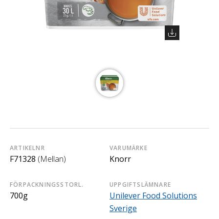
ARTIKELNR
VARUMÄRKE
F71328
(Mellan)
Knorr
FÖRPACKNINGSSTORL.
UPPGIFTSLÄMNARE
700g
Unilever Food Solutions
Sverige