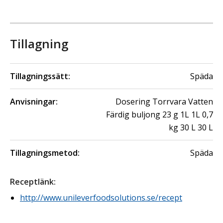
Tillagning
Tillagningssätt:
Späda
Anvisningar:
Dosering Torrvara Vatten
Färdig buljong 23 g 1L 1L 0,7
kg 30 L 30 L
Tillagningsmetod:
Späda
Receptlänk
:
http://www.unileverfoodsolutions.se/recept