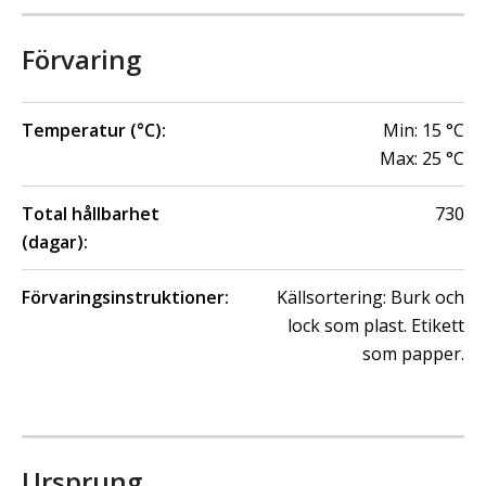
Förvaring
Temperatur (°C):
Min:
15
°C
Max:
25
°C
Total hållbarhet
730
(dagar):
Förvaringsinstruktioner:
Källsortering: Burk och
lock som plast. Etikett
som papper.
Ursprung