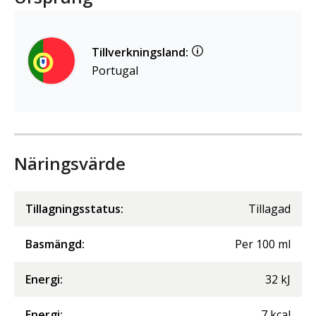
Tillverkningsland:
Portugal
Näringsvärde
Tillagningsstatus:
Tillagad
Basmängd:
Per
100
ml
Energi
:
32
kJ
Energi
:
7
kcal