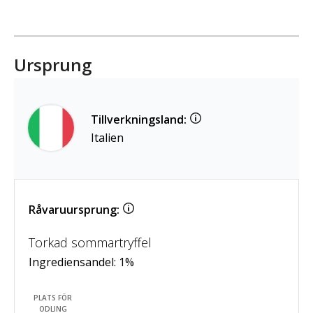
Ursprung
Tillverkningsland:
Italien
Råvaruursprung:
Torkad sommartryffel
Ingrediensandel:
1
%
PLATS FÖR
ODLING