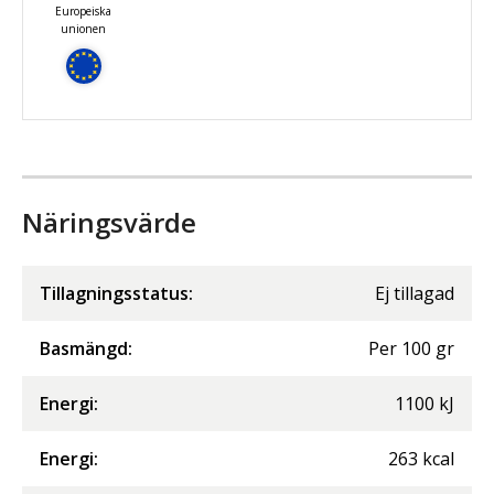
Europeiska
unionen
Näringsvärde
Tillagningsstatus:
Ej tillagad
Basmängd:
Per
100
gr
Energi
:
1100
kJ
Energi
:
263
kcal