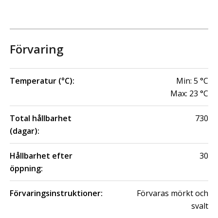
Förvaring
Temperatur (°C):
Min:
5
°C
Max:
23
°C
Total hållbarhet
730
(dagar):
Hållbarhet efter
30
öppning:
Förvaringsinstruktioner:
Förvaras mörkt och
svalt