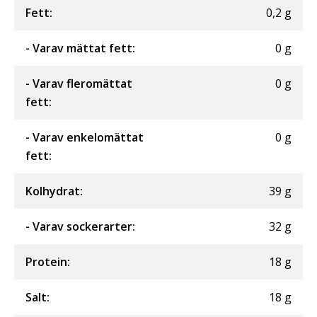
Fett
:
0,2
g
- Varav mättat fett
:
0
g
- Varav fleromättat
0
g
fett
:
- Varav enkelomättat
0
g
fett
:
Kolhydrat
:
39
g
- Varav sockerarter
:
32
g
Protein
:
18
g
Salt
:
18
g