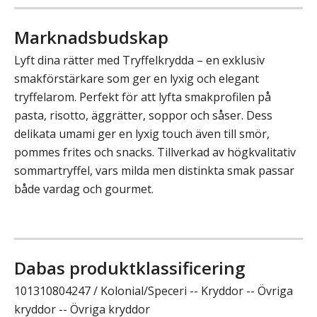
Marknadsbudskap
Lyft dina rätter med Tryffelkrydda – en exklusiv
smakförstärkare som ger en lyxig och elegant
tryffelarom. Perfekt för att lyfta smakprofilen på
pasta, risotto, äggrätter, soppor och såser. Dess
delikata umami ger en lyxig touch även till smör,
pommes frites och snacks. Tillverkad av högkvalitativ
sommartryffel, vars milda men distinkta smak passar
både vardag och gourmet.
Dabas produktklassificering
101310804247 / Kolonial/Speceri -- Kryddor -- Övriga
kryddor -- Övriga kryddor