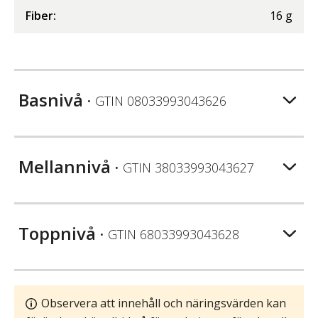
Fiber
:
16
g
Basnivå
• GTIN
08033993043626
Mellannivå
• GTIN
38033993043627
Toppnivå
• GTIN
68033993043628
Observera att innehåll och näringsvärden kan