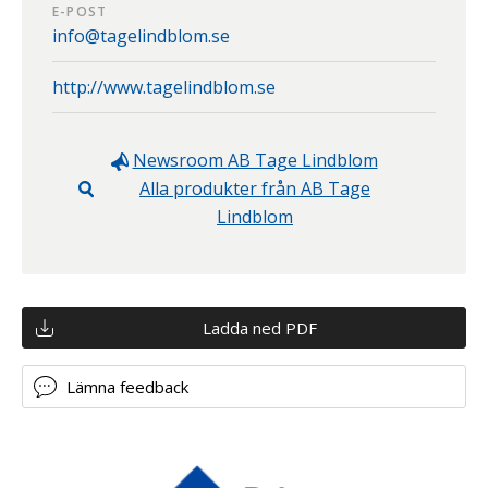
E-POST
info@tagelindblom.se
http://www.tagelindblom.se
Newsroom
AB Tage Lindblom
Alla produkter från
AB Tage
Lindblom
Ladda ned PDF
Lämna feedback