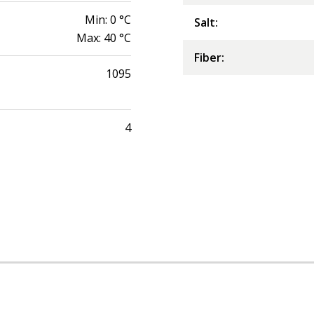
Min:
0
°C
Salt
:
Max:
40
°C
Fiber
:
1095
4