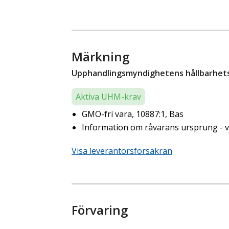
Märkning
Upphandlingsmyndighetens hållbarhetsk
Aktiva UHM-krav
GMO-fri vara, 10887:1, Bas
Information om råvarans ursprung - ve
Visa leverantörsförsäkran
Förvaring