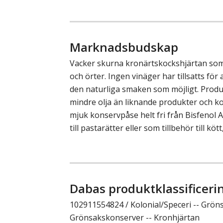
Marknadsbudskap
Vacker skurna kronärtskockshjärtan som 
och örter. Ingen vinäger har tillsatts för
den naturliga smaken som möjligt. Produ
mindre olja än liknande produkter och 
mjuk konservpåse helt fri från Bisfenol A
till pastarätter eller som tillbehör till kött,
Dabas produktklassificeri
102911554824 / Kolonial/Speceri -- Gröns
Grönsakskonserver -- Kronhjärtan