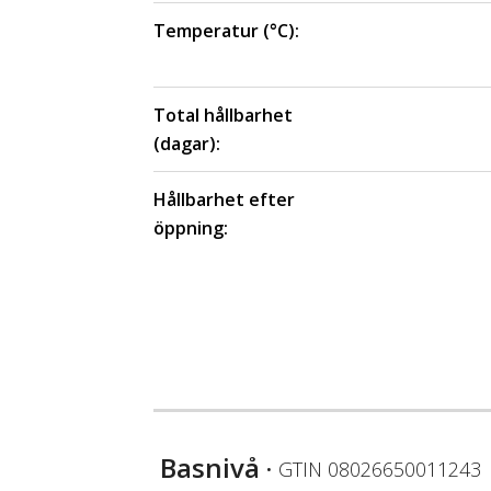
Temperatur (°C):
Total hållbarhet
(dagar):
Hållbarhet efter
öppning:
Basnivå
• GTIN
08026650011243