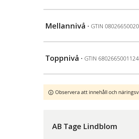
Mellannivå
• GTIN
08026650020
Toppnivå
• GTIN
6802665001124
Observera att innehåll och näringsv
AB Tage Lindblom