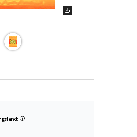
ngsland: