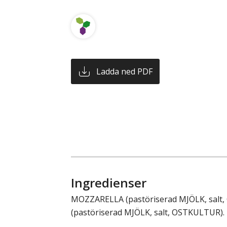
Ladda ned PDF
Ingredienser
MOZZARELLA (pastöriserad MJÖLK, sal
(pastöriserad MJÖLK, salt, OSTKULTUR).