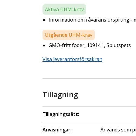
Aktiva UHM-krav
Information om råvarans ursprung - m
Utgående UHM-krav
GMO-fritt foder, 10914:1, Spjutspets
Visa leverantörsförsäkran
Tillagning
Tillagningssätt:
Anvisningar:
Används som piz