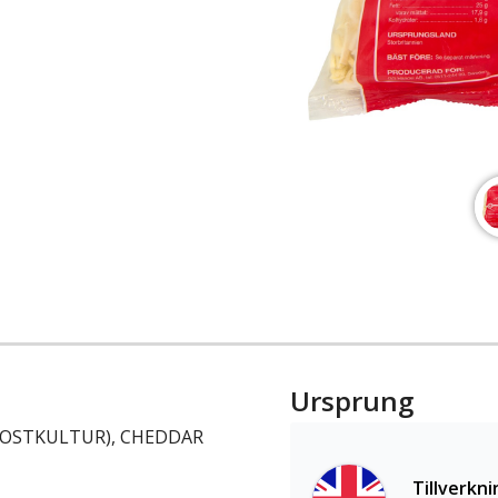
Ursprung
t, OSTKULTUR), CHEDDAR
Tillverkni