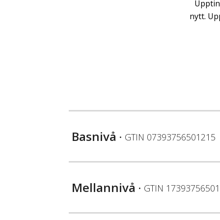
Upptin
nytt. Up
Basnivå
• GTIN
07393756501215
Mellannivå
• GTIN
17393756501