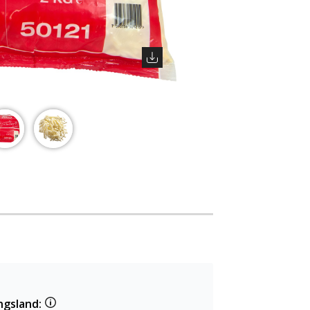
ngsland: