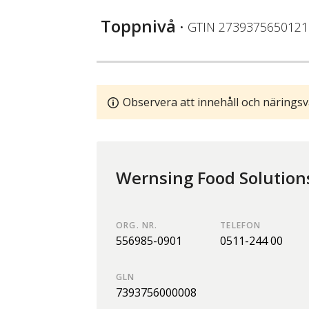
Toppnivå
• GTIN
2739375650121
Observera att innehåll och näringsv
Wernsing Food Solution
ORG. NR.
TELEFON
556985-0901
0511-244 00
GLN
7393756000008