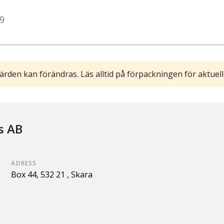
9
ärden kan förändras. Läs alltid på förpackningen för aktuell
s AB
ADRESS
Box 44,
532 21 ,
Skara