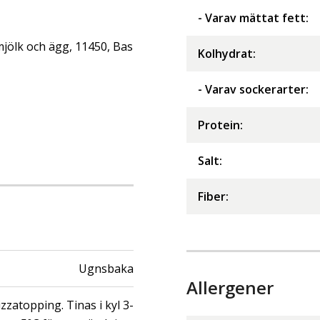
- Varav mättat fett
:
jölk och ägg, 11450, Bas
Kolhydrat
:
- Varav sockerarter
:
Protein
:
Salt
:
Fiber
:
Ugnsbaka
Allergener
zatopping. Tinas i kyl 3-