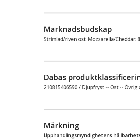
Marknadsbudskap
Strimlad/riven ost. Mozzarella/Cheddar: 
Dabas produktklassificeri
210815406590 / Djupfryst -- Ost -- Övrig 
Märkning
Upphandlingsmyndighetens hållbarhetsk