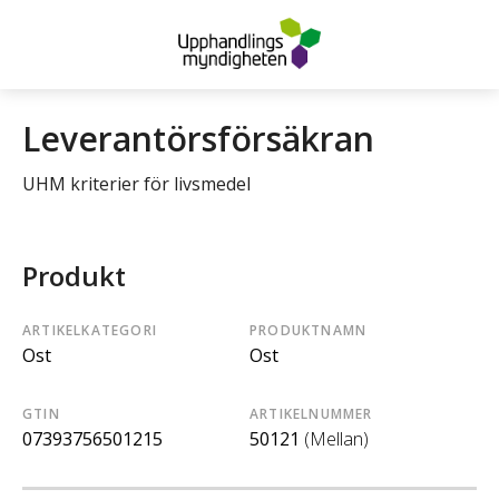
Leverantörsförsäkran
UHM kriterier för livsmedel
Produkt
ARTIKELKATEGORI
PRODUKTNAMN
Ost
Ost
GTIN
ARTIKELNUMMER
07393756501215
50121
(Mellan)