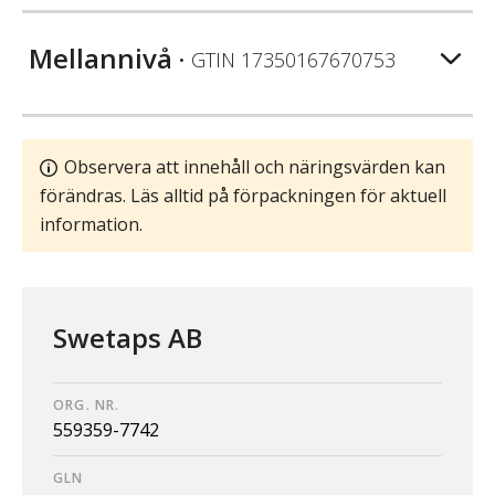
Mellannivå
• GTIN
17350167670753
Observera att innehåll och näringsvärden kan
förändras. Läs alltid på förpackningen för aktuell
information.
Swetaps AB
ORG. NR.
559359-7742
GLN