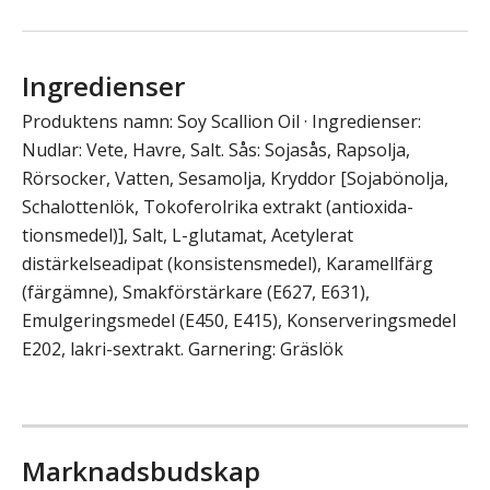
Ingredienser
Produktens namn: Soy Scallion Oil · Ingredienser:
Nudlar: Vete, Havre, Salt. Sås: Sojasås, Rapsolja,
Rörsocker, Vatten, Sesamolja, Kryddor [Sojabönolja,
Schalottenlök, Tokoferolrika extrakt (antioxida-
tionsmedel)], Salt, L-glutamat, Acetylerat
distärkelseadipat (konsistensmedel), Karamellfärg
(färgämne), Smakförstärkare (E627, E631),
Emulgeringsmedel (E450, E415), Konserveringsmedel
E202, lakri-sextrakt. Garnering: Gräslök
Marknadsbudskap