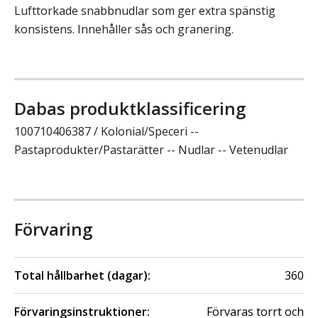
Lufttorkade snabbnudlar som ger extra spänstig
konsistens. Innehåller sås och granering.
Dabas produktklassificering
100710406387 / Kolonial/Speceri --
Pastaprodukter/Pastarätter -- Nudlar -- Vetenudlar
Förvaring
Total hållbarhet (dagar):
360
Förvaringsinstruktioner:
Förvaras torrt och