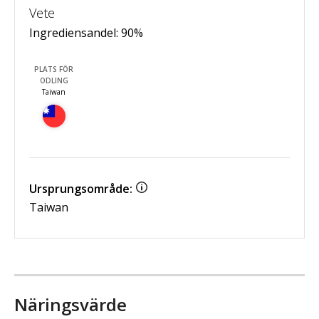
Vete
Ingrediensandel:
90
%
PLATS FÖR
ODLING
Taiwan
Ursprungsområde:
Taiwan
Näringsvärde