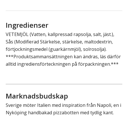
Ingredienser
VETEMJÖL (Vatten, kallpressad rapsolja, salt, jäst.),
Sås (Modifierad Stärkelse, stärkelse, maltodextrin,
förtjockningsmedel (guarkärnmjöl), solrosolja).
***Produktsammansättningen kan ändras, läs därför
alltid ingrediensförteckningen på förpackningen.***
Marknadsbudskap
Sverige möter Italien med inspiration från Napoli, en i
Nyköping handbakad pizzabotten med tydlig kant.