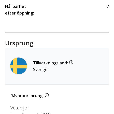
Hållbarhet
7
efter öppning:
Ursprung
Tillverkningsland:
Sverige
Råvaruursprung:
Vetemjöl