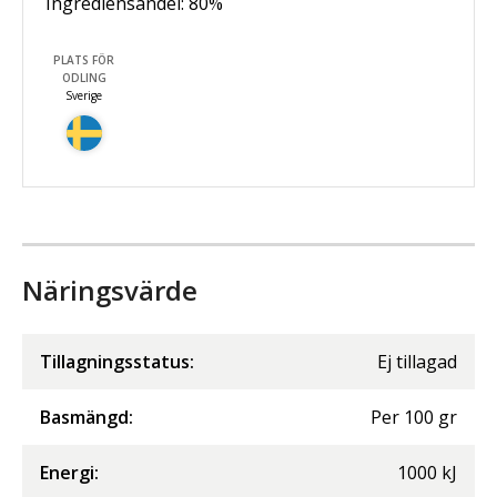
Ingrediensandel:
80
%
PLATS FÖR
ODLING
Sverige
Näringsvärde
Tillagningsstatus:
Ej tillagad
Basmängd:
Per
100
gr
Energi
:
1000
kJ