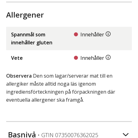
Allergener
Spannmål som
Innehåller
innehåller gluten
Vete
Innehåller
Observera
Den som lagar/serverar mat till en
allergiker måste alltid noga läs igenom
ingrediensförteckningen på förpackningen där
eventuella allergener ska framgå.
Basnivå
• GTIN
07350076362025