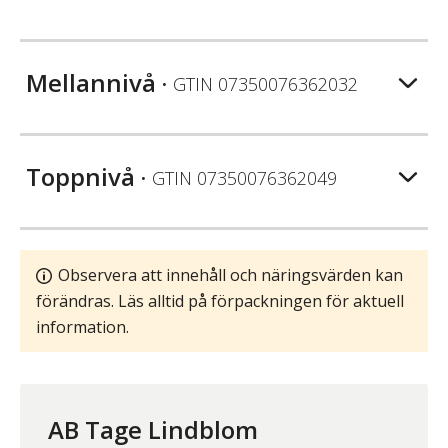
Mellannivå
• GTIN
07350076362032
Toppnivå
• GTIN
07350076362049
Observera att innehåll och näringsvärden kan
förändras. Läs alltid på förpackningen för aktuell
information.
AB Tage Lindblom