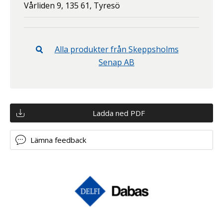
Vårliden 9,
135 61,
Tyresö
Alla produkter från
Skeppsholms
Senap AB
Ladda ned PDF
Lämna feedback