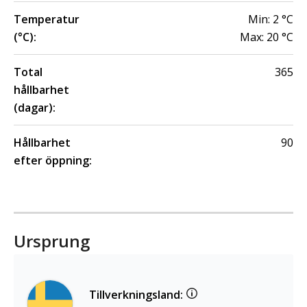
Temperatur
Min:
2
°C
(°C):
Max:
20
°C
Total
365
hållbarhet
(dagar):
Hållbarhet
90
efter öppning:
Ursprung
Tillverkningsland: