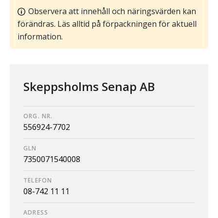
Observera att innehåll och näringsvärden kan
förändras. Läs alltid på förpackningen för aktuell
information.
Skeppsholms Senap AB
ORG. NR.
556924-7702
GLN
7350071540008
TELEFON
08-742 11 11
ADRESS