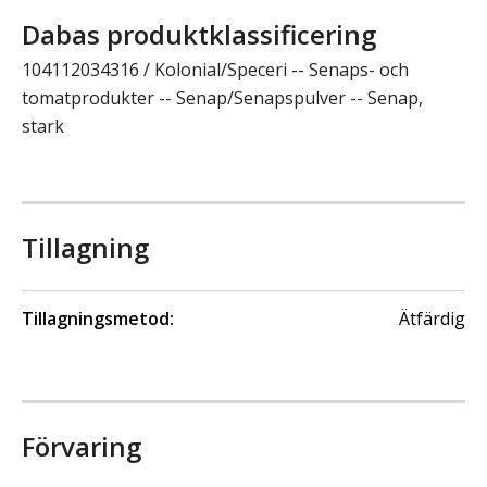
Dabas produktklassificering
104112034316 / Kolonial/Speceri -- Senaps- och
tomatprodukter -- Senap/Senapspulver -- Senap,
stark
Tillagning
Tillagningsmetod:
Ätfärdig
Förvaring