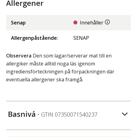
Allergener
Senap
Innehåller
Allergenpåstående:
SENAP
Observera
Den som lagar/serverar mat till en
allergiker måste alltid noga läs igenom
ingrediensförteckningen på förpackningen där
eventuella allergener ska framgå.
Basnivå
• GTIN
07350071540237