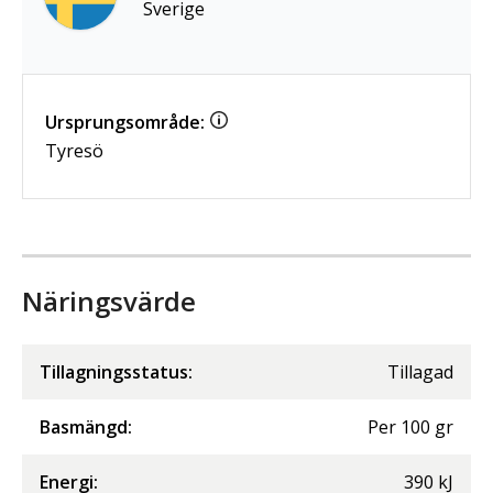
Sverige
Ursprungsområde:
Tyresö
Näringsvärde
Tillagningsstatus:
Tillagad
Basmängd:
Per
100
gr
Energi
:
390
kJ