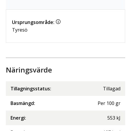
Ursprungsområde:
Tyresö
Näringsvärde
Tillagningsstatus:
Tillagad
Basmängd:
Per
100
gr
Energi
:
553
kJ