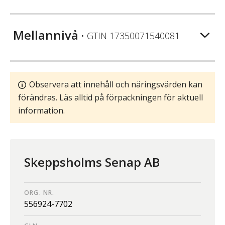
Mellannivå
• GTIN
17350071540081
Observera att innehåll och näringsvärden kan
förändras. Läs alltid på förpackningen för aktuell
information.
Skeppsholms Senap AB
ORG. NR.
556924-7702