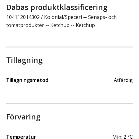
Dabas produktklassificering
104112014302 / Kolonial/Speceri -- Senaps- och
tomatprodukter -- Ketchup -- Ketchup
Tillagning
Tillagningsmetod:
Ätfärdig
Förvaring
Temperatur
Min:
2
°C