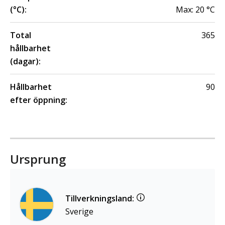
(°C):
Max:
20
°C
Total
365
hållbarhet
(dagar):
Hållbarhet
90
efter öppning:
Ursprung
Tillverkningsland:
Sverige