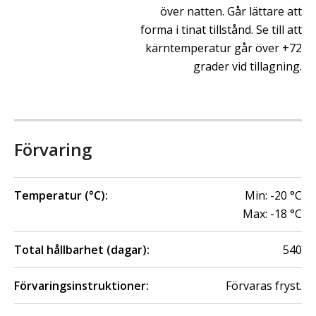
över natten. Går lättare att
forma i tinat tillstånd. Se till att
kärntemperatur går över +72
grader vid tillagning.
Förvaring
Temperatur (°C):
Min:
-20
°C
Max:
-18
°C
Total hållbarhet (dagar):
540
Förvaringsinstruktioner:
Förvaras fryst.