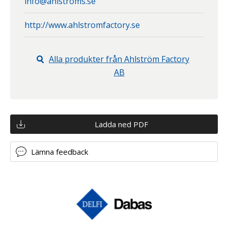
info@ahlstroms.se
http://www.ahlstromfactory.se
Alla produkter från
Ahlström Factory
AB
Ladda ned PDF
Lämna feedback