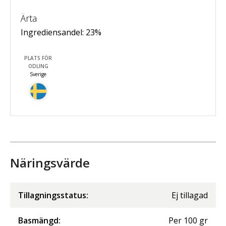
Ärta
Ingrediensandel:
23
%
PLATS FÖR
ODLING
Sverige
Näringsvärde
Tillagningsstatus:
Ej tillagad
Basmängd:
Per
100
gr