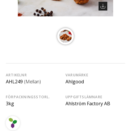
ARTIKELNR
VARUMÄRKE
AHL249
(Mellan)
Ahlgood
FÖRPACKNINGSSTORL.
UPPGIFTSLÄMNARE
3kg
Ahlström Factory AB