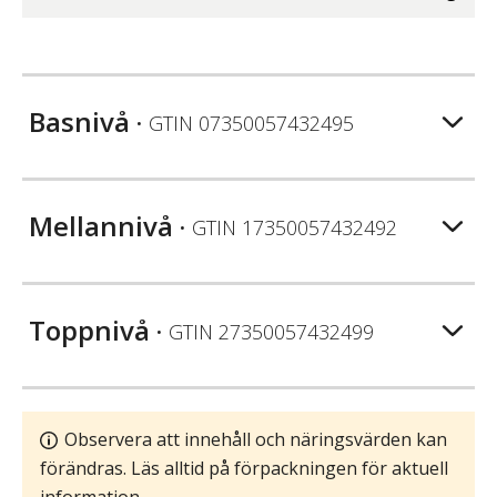
Basnivå
• GTIN
07350057432495
Mellannivå
• GTIN
17350057432492
Toppnivå
• GTIN
27350057432499
Observera att innehåll och näringsvärden kan
förändras. Läs alltid på förpackningen för aktuell
information.