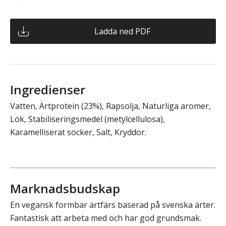
Ladda ned PDF
Ingredienser
Vatten, Ärtprotein (23%), Rapsolja, Naturliga aromer,
Lök, Stabiliseringsmedel (metylcellulosa),
Karamelliserat socker, Salt, Kryddor.
Marknadsbudskap
En vegansk formbar ärtfärs baserad på svenska ärter.
Fantastisk att arbeta med och har god grundsmak.