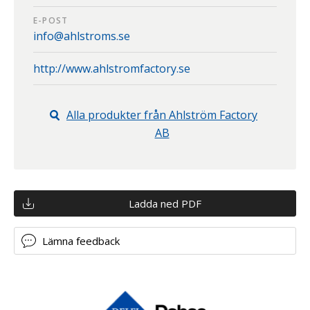
E-POST
info@ahlstroms.se
http://www.ahlstromfactory.se
Alla produkter från
Ahlström Factory
AB
Ladda ned PDF
Lämna feedback