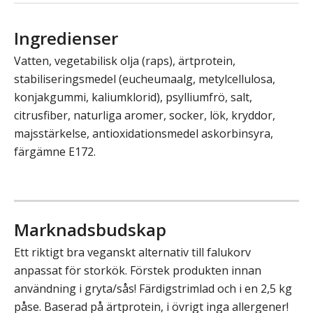
Ingredienser
Vatten, vegetabilisk olja (raps), ärtprotein,
stabiliseringsmedel (eucheumaalg, metylcellulosa,
konjakgummi, kaliumklorid), psylliumfrö, salt,
citrusfiber, naturliga aromer, socker, lök, kryddor,
majsstärkelse, antioxidationsmedel askorbinsyra,
färgämne E172.
Marknadsbudskap
Ett riktigt bra veganskt alternativ till falukorv
anpassat för storkök. Förstek produkten innan
användning i gryta/sås! Färdigstrimlad och i en 2,5 kg
påse. Baserad på ärtprotein, i övrigt inga allergener!