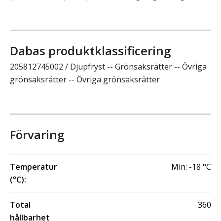
Dabas produktklassificering
205812745002 / Djupfryst -- Grönsaksrätter -- Övriga
grönsaksrätter -- Övriga grönsaksrätter
Förvaring
Temperatur
Min:
-18
°C
(°C):
Total
360
hållbarhet