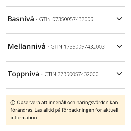
Basnivå
• GTIN
07350057432006
Mellannivå
• GTIN
17350057432003
Toppnivå
• GTIN
27350057432000
Observera att innehåll och näringsvärden kan
förändras. Läs alltid på förpackningen för aktuell
information.