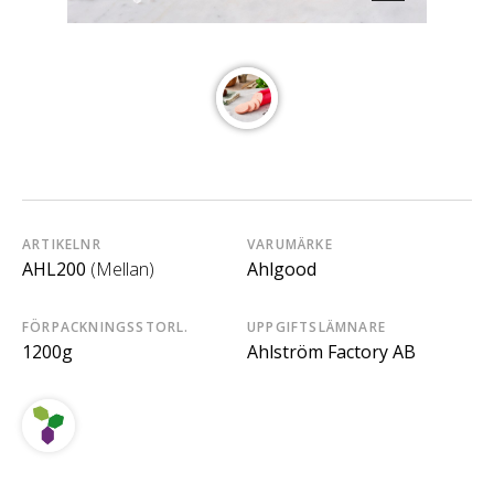
ARTIKELNR
VARUMÄRKE
AHL200
(Mellan)
Ahlgood
FÖRPACKNINGSSTORL.
UPPGIFTSLÄMNARE
1200g
Ahlström Factory AB