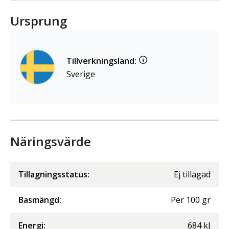
Ursprung
Tillverkningsland:
Sverige
Näringsvärde
Tillagningsstatus:
Ej tillagad
Basmängd:
Per
100
gr
Energi
:
684
kJ