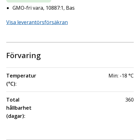
GMO-fri vara, 10887:1, Bas
Visa leverantörsförsäkran
Förvaring
Temperatur
Min:
-18
°C
(°C):
Total
360
hållbarhet
(dagar):