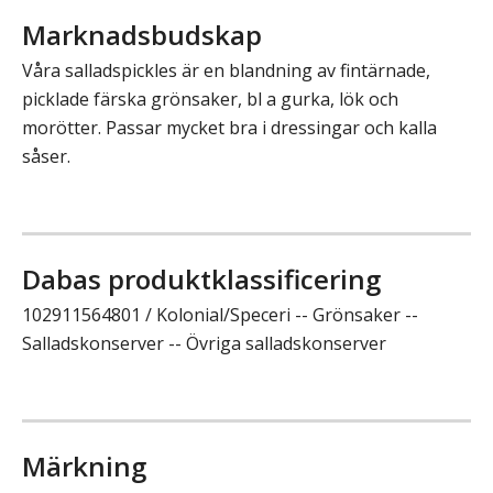
Marknadsbudskap
Våra salladspickles är en blandning av fintärnade,
picklade färska grönsaker, bl a gurka, lök och
morötter. Passar mycket bra i dressingar och kalla
såser.
Dabas produktklassificering
102911564801 / Kolonial/Speceri -- Grönsaker --
Salladskonserver -- Övriga salladskonserver
Märkning