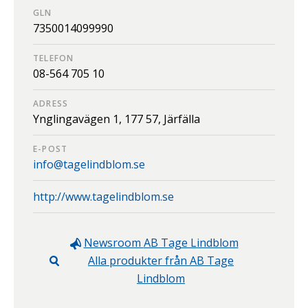
GLN
7350014099990
TELEFON
08-564 705 10
ADRESS
Ynglingavägen 1,
177 57,
Järfälla
E-POST
info@tagelindblom.se
http://www.tagelindblom.se
Newsroom
AB Tage Lindblom
Alla produkter från
AB Tage
Lindblom