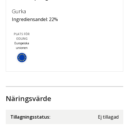
Gurka
Ingrediensandel:
22
%
PLATS FÖR
ODLING
Europeiska
unionen
Näringsvärde
Tillagningsstatus:
Ej tillagad