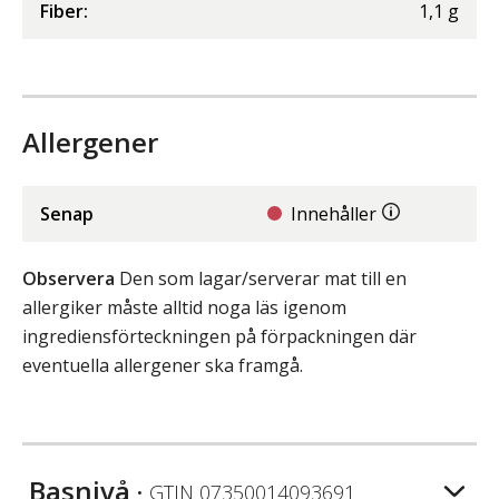
Fiber
:
1,1
g
Allergener
Senap
Innehåller
Observera
Den som lagar/serverar mat till en
allergiker måste alltid noga läs igenom
ingrediensförteckningen på förpackningen där
eventuella allergener ska framgå.
Basnivå
• GTIN
07350014093691