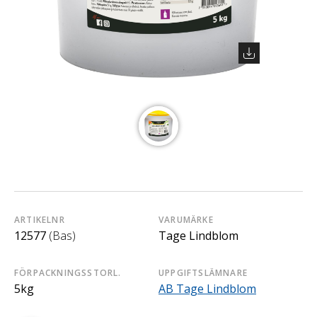
ARTIKELNR
VARUMÄRKE
12577
(Bas)
Tage Lindblom
FÖRPACKNINGSSTORL.
UPPGIFTSLÄMNARE
5kg
AB Tage Lindblom