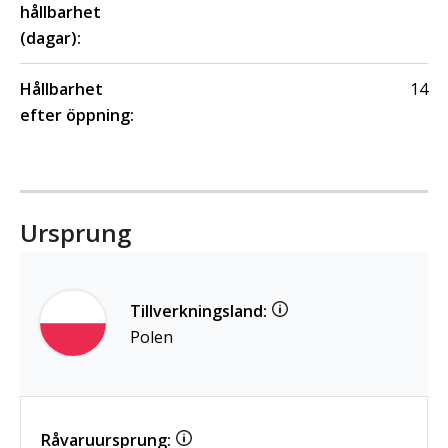
hållbarhet
(dagar):
Hållbarhet
14
efter öppning:
Ursprung
Tillverkningsland:
Polen
Råvaruursprung: