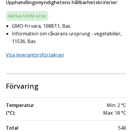
Upphandlingsmyndighetens hållbarhetskriterier:
Aktiva UHM-krav
GMO-fri vara, 10887:1, Bas
Information om råvarans ursprung - vegetabilier,
11536, Bas
Visa leverantörsförsäkran
Förvaring
Temperatur
Min:
2
°C
(°C):
Max:
18
°C
Total
540