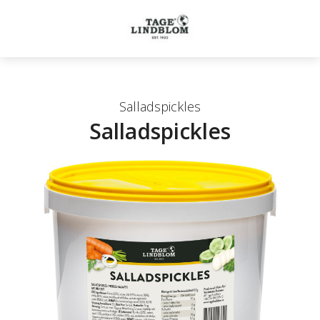
Salladspickles
Salladspickles