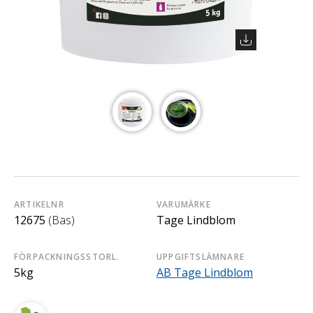
ARTIKELNR
VARUMÄRKE
12675
(Bas)
Tage Lindblom
FÖRPACKNINGSSTORL.
UPPGIFTSLÄMNARE
5kg
AB Tage Lindblom