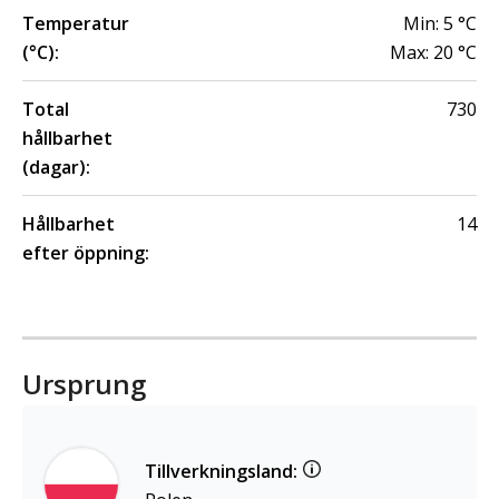
Temperatur
Min:
5
°C
(°C):
Max:
20
°C
Total
730
hållbarhet
(dagar):
Hållbarhet
14
efter öppning:
Ursprung
Tillverkningsland: