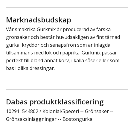
Marknadsbudskap
Vår smakrika Gurkmix är producerad av färska
grönsaker och består huvudsakligen av fint tärnad
gurka, kryddor och senapsfrön som är inlagda
tillsammans med lök och paprika. Gurkmix passar
perfekt till bland annat korv, i kalla såser eller som
bas i olika dressingar.
Dabas produktklassificering
102911544802 / Kolonial/Speceri -- Grönsaker --
Grönsaksinläggningar -- Bostongurka