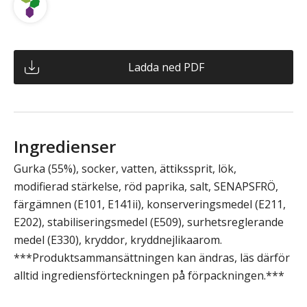
Ladda ned PDF
Ingredienser
Gurka (55%), socker, vatten, ättikssprit, lök,
modifierad stärkelse, röd paprika, salt, SENAPSFRÖ,
färgämnen (E101, E141ii), konserveringsmedel (E211,
E202), stabiliseringsmedel (E509), surhetsreglerande
medel (E330), kryddor, kryddnejlikaarom.
***Produktsammansättningen kan ändras, läs därför
alltid ingrediensförteckningen på förpackningen.***