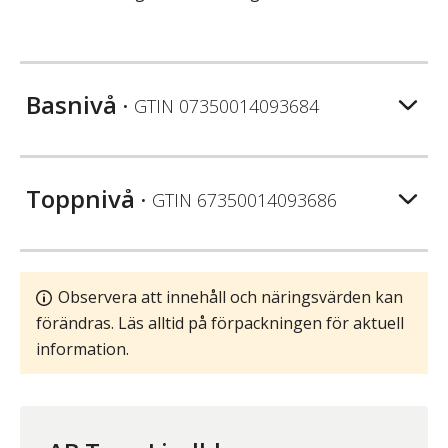
Basnivå
• GTIN
07350014093684
Toppnivå
• GTIN
67350014093686
Observera att innehåll och näringsvärden kan
förändras. Läs alltid på förpackningen för aktuell
information.