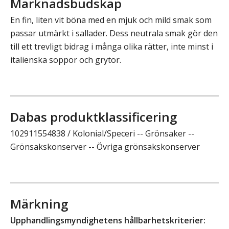
Marknadsbudskap
En fin, liten vit böna med en mjuk och mild smak som
passar utmärkt i sallader. Dess neutrala smak gör den
till ett trevligt bidrag i många olika rätter, inte minst i
italienska soppor och grytor.
Dabas produktklassificering
102911554838 / Kolonial/Speceri -- Grönsaker --
Grönsakskonserver -- Övriga grönsakskonserver
Märkning
Upphandlingsmyndighetens hållbarhetskriterier: