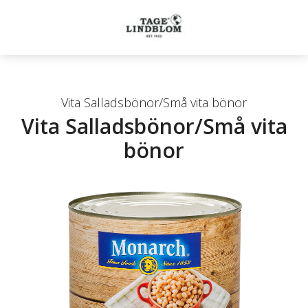
Vita Salladsbönor/Små vita bönor
Vita Salladsbönor/Små vita
bönor