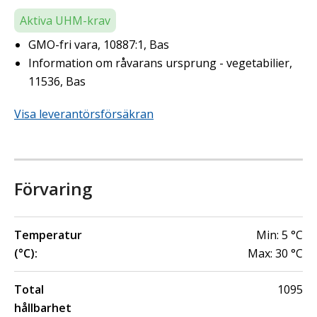
Aktiva UHM-krav
GMO-fri vara, 10887:1, Bas
Information om råvarans ursprung - vegetabilier,
11536, Bas
Visa leverantörsförsäkran
Förvaring
Temperatur
Min:
5
°C
(°C):
Max:
30
°C
Total
1095
hållbarhet