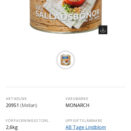
ARTIKELNR
VARUMÄRKE
20951
(Mellan)
MONARCH
FÖRPACKNINGSSTORL.
UPPGIFTSLÄMNARE
2,6kg
AB Tage Lindblom