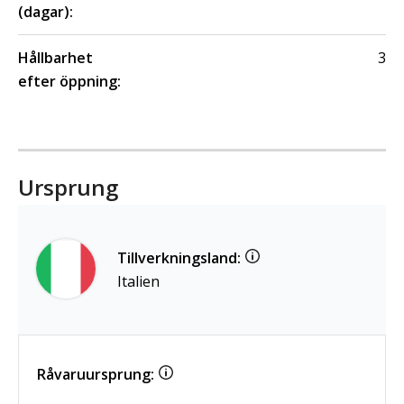
(dagar):
Hållbarhet
3
efter öppning:
Ursprung
Tillverkningsland:
Italien
Råvaruursprung: