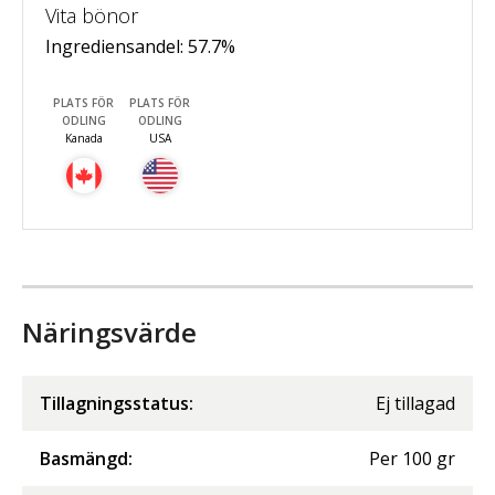
Vita bönor
Ingrediensandel:
57.7
%
PLATS FÖR
PLATS FÖR
ODLING
ODLING
Kanada
USA
Näringsvärde
Tillagningsstatus:
Ej tillagad
Basmängd:
Per
100
gr