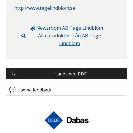
http://www.tagelindblom.se
Newsroom
AB Tage Lindblom
Alla produkter från
AB Tage
Lindblom
Ladda ned PDF
Lämna feedback