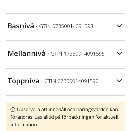
Basnivå
• GTIN
07350014091598
Mellannivå
• GTIN
17350014091595
Toppnivå
• GTIN
67350014091590
Observera att innehåll och näringsvärden kan
förändras. Läs alltid på förpackningen för aktuell
information.