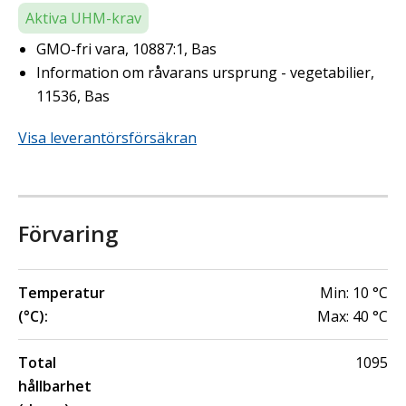
Aktiva UHM-krav
GMO-fri vara, 10887:1, Bas
Information om råvarans ursprung - vegetabilier,
11536, Bas
Visa leverantörsförsäkran
Förvaring
Temperatur
Min:
10
°C
(°C):
Max:
40
°C
Total
1095
hållbarhet