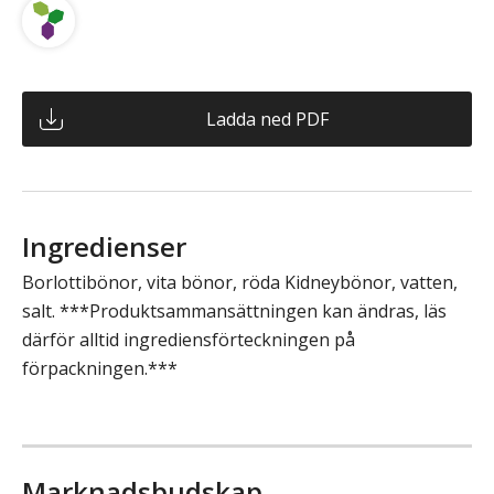
Ladda ned PDF
Ingredienser
Borlottibönor, vita bönor, röda Kidneybönor, vatten,
salt. ***Produktsammansättningen kan ändras, läs
därför alltid ingrediensförteckningen på
förpackningen.***
Marknadsbudskap