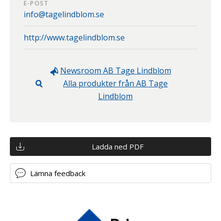
E-POST
info@tagelindblom.se
http://www.tagelindblom.se
Newsroom
AB Tage Lindblom
Alla produkter från
AB Tage
Lindblom
Ladda ned PDF
Lämna feedback