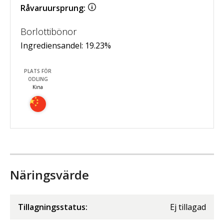
Råvaruursprung:
Borlottibönor
Ingrediensandel:
19.23
%
PLATS FÖR
ODLING
Kina
Näringsvärde
Tillagningsstatus:
Ej tillagad