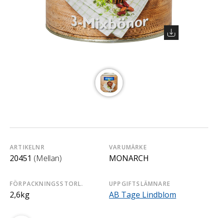
ARTIKELNR
VARUMÄRKE
20451
(Mellan)
MONARCH
FÖRPACKNINGSSTORL.
UPPGIFTSLÄMNARE
2,6kg
AB Tage Lindblom