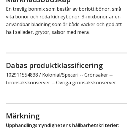
En trevlig bönmix som består av borlottibönor, små
vita bönor och röda kidneybönor. 3-mixbönor är en
användbar bladning som är både vacker och god att
ha i sallader, grytor, salsor med mera.
Dabas produktklassificering
102911554838 / Kolonial/Speceri -- Grönsaker --
Grönsakskonserver -- Övriga grönsakskonserver
Märkning
Upphandlingsmyndighetens hållbarhetskriterier: