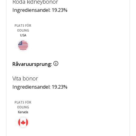
Röda kidneybönor
Ingrediensandel:
19.23
%
PLATS FÖR
ODLING
USA
Råvaruursprung:
Vita bönor
Ingrediensandel:
19.23
%
PLATS FÖR
ODLING
Kanada