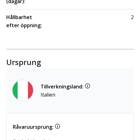
(dagar):
Hållbarhet
2
efter öppning:
Ursprung
Tillverkningsland:
Italien
Råvaruursprung: