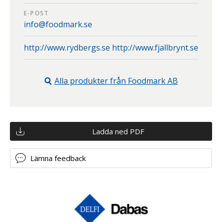
E-POST
info@foodmark.se
http://www.rydbergs.se http://www.fjallbrynt.se
Alla produkter från
Foodmark AB
Ladda ned PDF
Lämna feedback