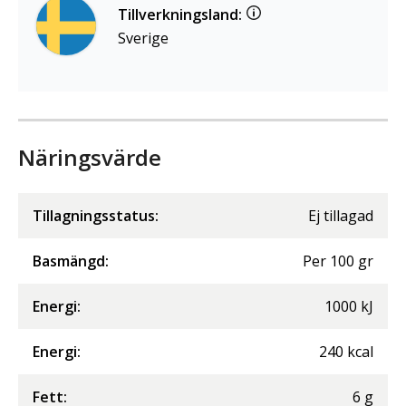
Tillverkningsland:
Sverige
Näringsvärde
Tillagningsstatus:
Ej tillagad
Basmängd:
Per
100
gr
Energi
:
1000
kJ
Energi
:
240
kcal
Fett
:
6
g