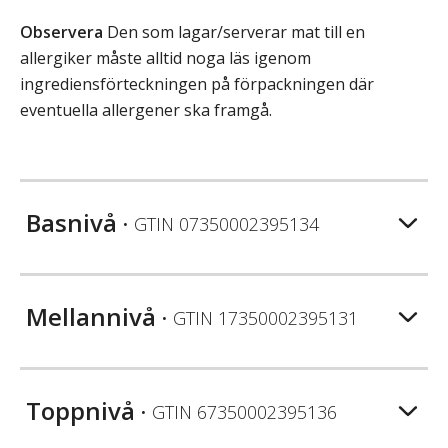
Observera
Den som lagar/serverar mat till en
allergiker måste alltid noga läs igenom
ingrediensförteckningen på förpackningen där
eventuella allergener ska framgå.
Basnivå
• GTIN
07350002395134
Mellannivå
• GTIN
17350002395131
Toppnivå
• GTIN
67350002395136