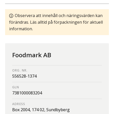
Observera att innehåll och näringsvärden kan
förändras. Läs alltid på förpackningen för aktuell
information.
Foodmark AB
ORG. NR.
556528-1374
GLN
7381000083204
ADRESS
Box 2004,
174 02,
Sundbyberg