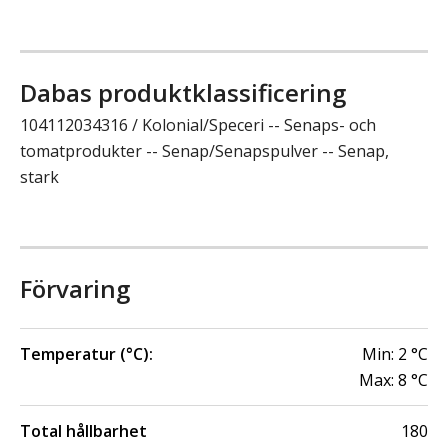
Dabas produktklassificering
104112034316 / Kolonial/Speceri -- Senaps- och
tomatprodukter -- Senap/Senapspulver -- Senap,
stark
Förvaring
Temperatur (°C):
Min:
2
°C
Max:
8
°C
Total hållbarhet
180