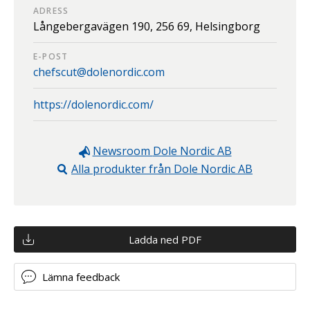
ADRESS
Långebergavägen 190,
256 69,
Helsingborg
E-POST
chefscut@dolenordic.com
https://dolenordic.com/
Newsroom
Dole Nordic AB
Alla produkter från
Dole Nordic AB
Ladda ned PDF
Lämna feedback