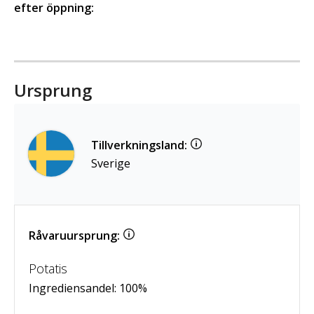
efter öppning:
Ursprung
Tillverkningsland:
Sverige
Råvaruursprung:
Potatis
Ingrediensandel:
100
%