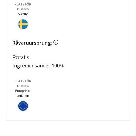
PLATS FÖR
ODLING
Sverige
Råvaruursprung:
Potatis
Ingrediensandel:
100
%
PLATS FÖR
ODLING
Europeiska
unionen