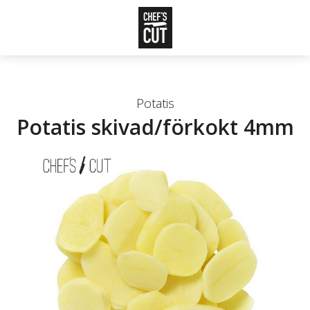
Potatis
Potatis skivad/förkokt 4mm