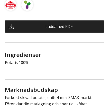
Ladda ned PDF
Ingredienser
Potatis 100%
Marknadsbudskap
Förkokt skivad potatis, snitt 4 mm. SMAK-märkt.
Förenklar din matlagning och spar tid i köket.