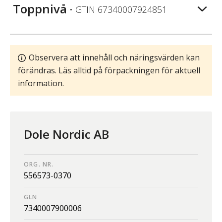
Toppnivå
• GTIN
67340007924851
Observera att innehåll och näringsvärden kan
förändras. Läs alltid på förpackningen för aktuell
information.
Dole Nordic AB
ORG. NR.
556573-0370
GLN
7340007900006