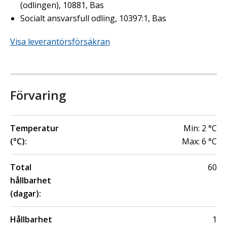
(odlingen), 10881, Bas
Socialt ansvarsfull odling, 10397:1, Bas
Visa leverantörsförsäkran
Förvaring
Temperatur
Min:
2
°C
(°C):
Max:
6
°C
Total
60
hållbarhet
(dagar):
Hållbarhet
1