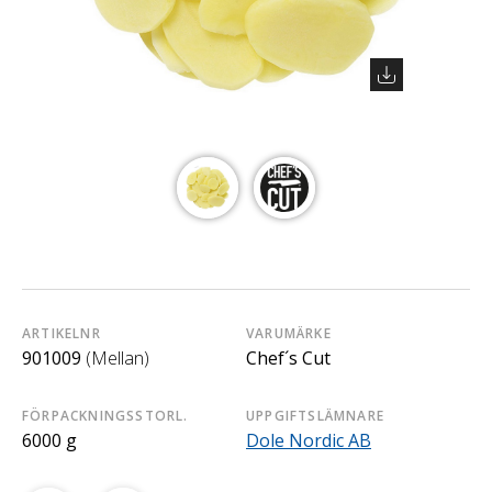
ARTIKELNR
VARUMÄRKE
901009
(Mellan)
Chef´s Cut
FÖRPACKNINGSSTORL.
UPPGIFTSLÄMNARE
6000 g
Dole Nordic AB