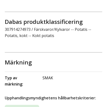
Dabas produktklassificering
307914274973 / Färskvaror/Kylvaror -- Potatis --
Potatis, kokt -- Kokt potatis
Märkning
Typ av
SMAK
märkning:
Upphandlingsmyndighetens hållbarhetskriterier: