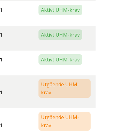
1
Aktivt UHM-krav
1
Aktivt UHM-krav
1
Aktivt UHM-krav
Utgående UHM-
1
krav
Utgående UHM-
1
krav