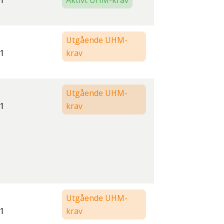
1
Aktivt UHM-krav
Utgående UHM-
1
krav
Utgående UHM-
1
krav
Utgående UHM-
1
krav