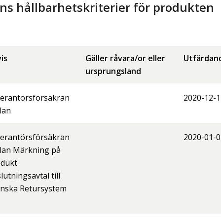
 hållbarhetskriterier för produkten
is
Gäller råvara/or eller
Utfärdan
ursprungsland
erantörsförsäkran
2020-12-1
lan
erantörsförsäkran
2020-01-0
lan Märkning på
odukt
lutningsavtal till
nska Retursystem