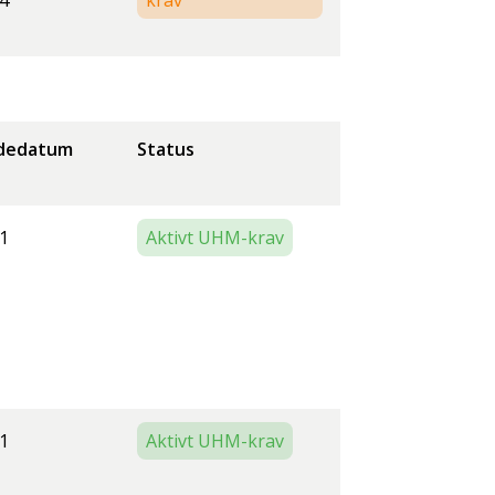
4
krav
dedatum
Status
1
Aktivt UHM-krav
1
Aktivt UHM-krav