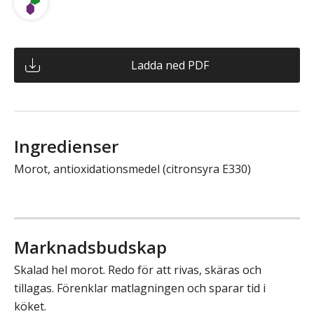
Ladda ned PDF
Ingredienser
Morot, antioxidationsmedel (citronsyra E330)
Marknadsbudskap
Skalad hel morot. Redo för att rivas, skäras och
tillagas. Förenklar matlagningen och sparar tid i
köket.