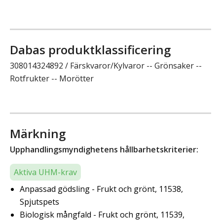
Dabas produktklassificering
308014324892 / Färskvaror/Kylvaror -- Grönsaker --
Rotfrukter -- Morötter
Märkning
Upphandlingsmyndighetens hållbarhetskriterier:
Aktiva UHM-krav
Anpassad gödsling - Frukt och grönt, 11538,
Spjutspets
Biologisk mångfald - Frukt och grönt, 11539,