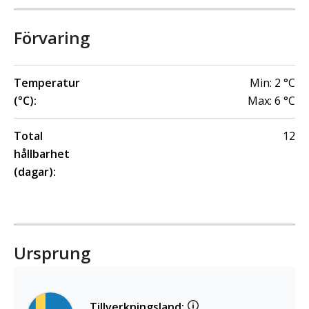
Förvaring
Temperatur
Min:
2
°C
(°C):
Max:
6
°C
Total
12
hållbarhet
(dagar):
Ursprung
Tillverkningsland: