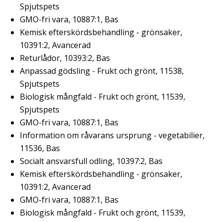
Spjutspets
GMO-fri vara, 10887:1, Bas
Kemisk efterskördsbehandling - grönsaker,
10391:2, Avancerad
Returlådor, 10393:2, Bas
Anpassad gödsling - Frukt och grönt, 11538,
Spjutspets
Biologisk mångfald - Frukt och grönt, 11539,
Spjutspets
GMO-fri vara, 10887:1, Bas
Information om råvarans ursprung - vegetabilier,
11536, Bas
Socialt ansvarsfull odling, 10397:2, Bas
Kemisk efterskördsbehandling - grönsaker,
10391:2, Avancerad
GMO-fri vara, 10887:1, Bas
Biologisk mångfald - Frukt och grönt, 11539,