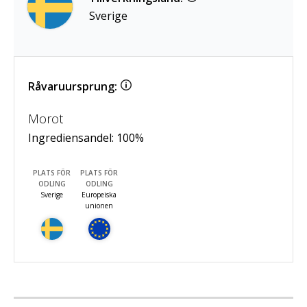
Sverige
Råvaruursprung:
Morot
Ingrediensandel:
100
%
PLATS FÖR
PLATS FÖR
ODLING
ODLING
Sverige
Europeiska
unionen