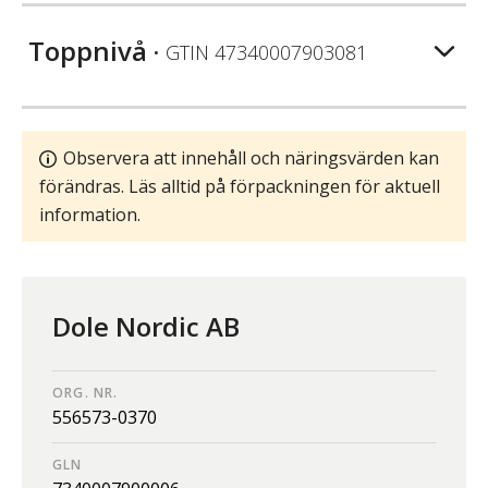
Toppnivå
• GTIN
47340007903081
Observera att innehåll och näringsvärden kan
förändras. Läs alltid på förpackningen för aktuell
information.
Dole Nordic AB
ORG. NR.
556573-0370
GLN