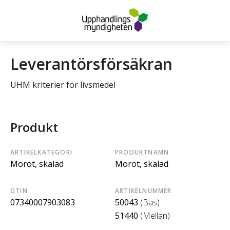
Leverantörsförsäkran
UHM kriterier för livsmedel
Produkt
ARTIKELKATEGORI
PRODUKTNAMN
Morot, skalad
Morot, skalad
GTIN
ARTIKELNUMMER
07340007903083
50043
(Bas)
51440
(Mellan)