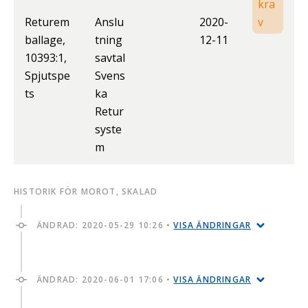
kra
Returem
Anslu
2020-
v
ballage,
tning
12-11
10393:1,
savtal
Spjutspe
Svens
ts
ka
Retur
syste
m
HISTORIK FÖR MOROT, SKALAD
ÄNDRAD:
2020-05-29 10:26
•
VISA ÄNDRINGAR
ÄNDRAD:
2020-06-01 17:06
•
VISA ÄNDRINGAR