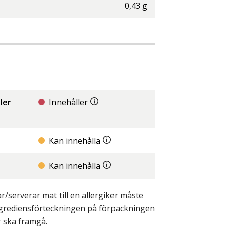
0,43
g
ler
Innehåller
Kan innehålla
Kan innehålla
/serverar mat till en allergiker måste
ingrediensförteckningen på förpackningen
r ska framgå.