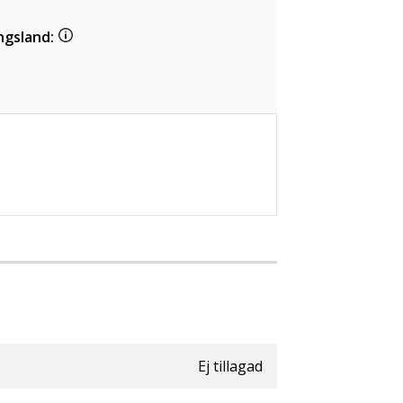
ngsland:
Ej tillagad