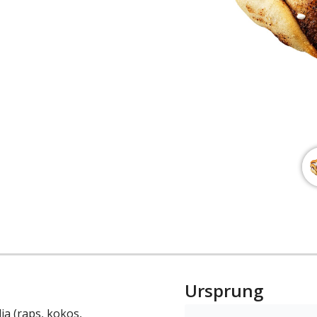
Ursprung
ja (raps, kokos,