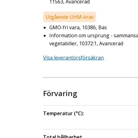
11563, Avancerad
Utgående UHM-krav
GMO-fri vara, 10386, Bas
Information om ursprung - sammansa
vegetabilier, 10372:1, Avancerad
Visa leverantörsförsäkran
Förvaring
Temperatur (°C):
Total hållbarhet