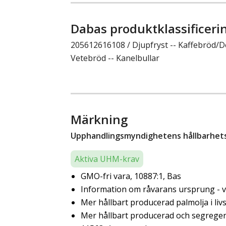
Dabas produktklassificeri
205612616108 / Djupfryst -- Kaffebröd
Vetebröd -- Kanelbullar
Märkning
Upphandlingsmyndighetens hållbarhetsk
Aktiva UHM-krav
GMO-fri vara, 10887:1, Bas
Information om råvarans ursprung - ve
Mer hållbart producerad palmolja i liv
Mer hållbart producerad och segregera