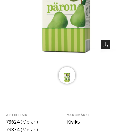
ARTIKELNR
VARUMÄRKE
73624
(Mellan)
Kiviks
73834
(Mellan)