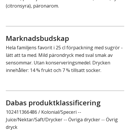
(citronsyra), päronarom.
Marknadsbudskap
Hela familjens favorit i 25 cl förpackning med sugrör -
lätt att ta med. Mild pärondryck med sval smak av
sensommar. Utan konserveringsmedel. Drycken
innehåller: 14 % frukt och 7 % tillsatt socker.
Dabas produktklassificering
102411366486 / Kolonial/Speceri --
Juice/Nektar/Saft/Drycker -- Övriga drycker -- Övrig
dryck