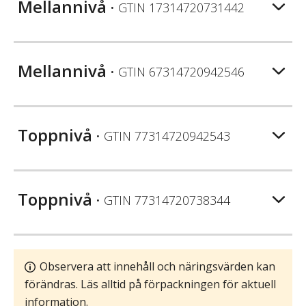
Mellannivå
• GTIN
17314720731442
Mellannivå
• GTIN
67314720942546
Toppnivå
• GTIN
77314720942543
Toppnivå
• GTIN
77314720738344
Observera att innehåll och näringsvärden kan
förändras. Läs alltid på förpackningen för aktuell
information.