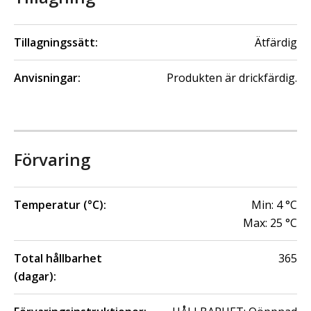
Tillagningssätt:
Ätfärdig
Anvisningar:
Produkten är drickfärdig.
Förvaring
Temperatur (°C):
Min:
4
°C
Max:
25
°C
Total hållbarhet
365
(dagar):