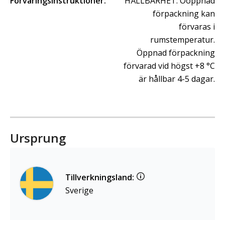
Förvaringsinstruktioner:
HÅLLBARHET: Oöppnad
förpackning kan
förvaras i
rumstemperatur.
Öppnad förpackning
förvarad vid högst +8 °C
är hållbar 4-5 dagar.
Ursprung
Tillverkningsland:
Sverige