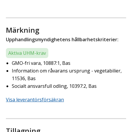
Märkning
Upphandlingsmyndighetens hållbarhetskriterier:
Aktiva UHM-krav
GMO-fri vara, 10887:1, Bas
Information om råvarans ursprung - vegetabilier,
11536, Bas
Socialt ansvarsfull odling, 10397:2, Bas
Visa leverantörsförsäkran
Tillagning