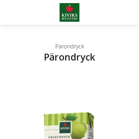
Pärondryck
Pärondryck