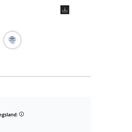
ngsland: