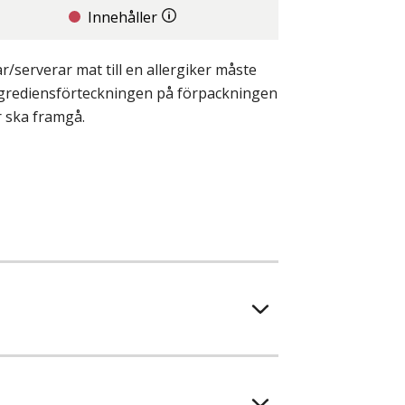
Innehåller
/serverar mat till en allergiker måste
ingrediensförteckningen på förpackningen
r ska framgå.