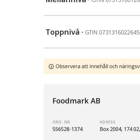
Toppnivå
• GTIN
0731316022645
Observera att innehåll och näringsv
Foodmark AB
ORG. NR.
ADRESS
556528-1374
Box 2004,
174 02