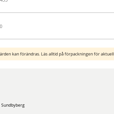
0
ärden kan förändras. Läs alltid på förpackningen för aktuell
,
Sundbyberg