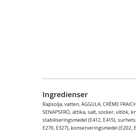
Ingredienser
Rapsolja, vatten, ÄGGULA, CRÈME FRAICH
SENAPSFRÖ, ättika, salt, socker, vitlök, k
stabiliseringsmedel (E412, E415), surhet
E270, E327), konserveringsmedel (E202, E