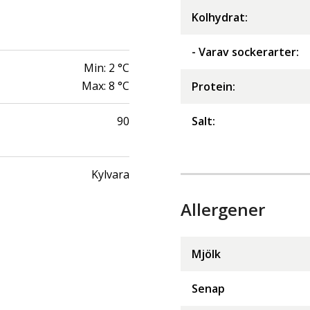
Kolhydrat
:
- Varav sockerarter
:
Min:
2
°C
Max:
8
°C
Protein
:
90
Salt
:
Kylvara
Allergener
Mjölk
Senap