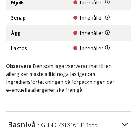
Mjölk
Innehåller
Senap
Innehåller
Ägg
Innehåller
Laktos
Innehåller
Observera
Den som lagar/serverar mat till en
allergiker måste alltid noga läs igenom
ingrediensförteckningen på förpackningen där
eventuella allergener ska framgå.
Basnivå
• GTIN
07313161419585