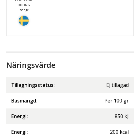
ODLING
Sverige
Näringsvärde
Tillagningsstatus:
Ej tillagad
Basmängd:
Per
100
gr
Energi
:
850
kJ
Energi
:
200
kcal