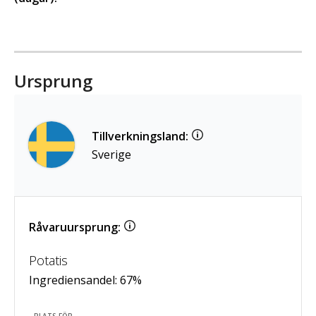
Ursprung
Tillverkningsland:
Sverige
Råvaruursprung:
Potatis
Ingrediensandel:
67
%
PLATS FÖR