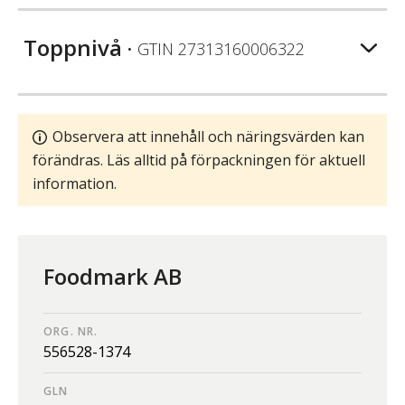
Toppnivå
• GTIN
27313160006322
Observera att innehåll och näringsvärden kan
förändras. Läs alltid på förpackningen för aktuell
information.
Foodmark AB
ORG. NR.
556528-1374
GLN