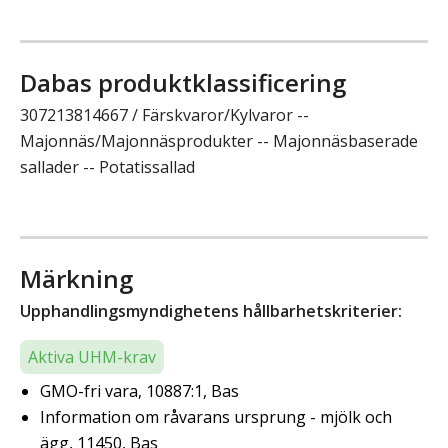
Dabas produktklassificering
307213814667 / Färskvaror/Kylvaror --
Majonnäs/Majonnäsprodukter -- Majonnäsbaserade
sallader -- Potatissallad
Märkning
Upphandlingsmyndighetens hållbarhetskriterier:
Aktiva UHM-krav
GMO-fri vara, 10887:1, Bas
Information om råvarans ursprung - mjölk och
ägg, 11450, Bas