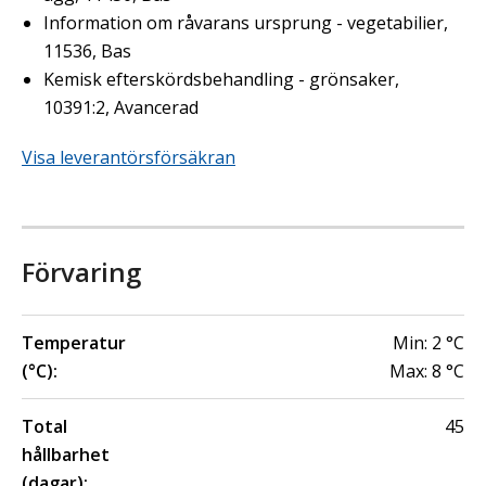
Information om råvarans ursprung - vegetabilier,
11536, Bas
Kemisk efterskördsbehandling - grönsaker,
10391:2, Avancerad
Visa leverantörsförsäkran
Förvaring
Temperatur
Min:
2
°C
(°C):
Max:
8
°C
Total
45
hållbarhet
(dagar):