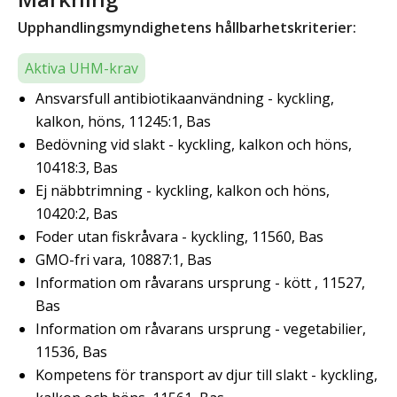
Upphandlingsmyndighetens hållbarhetskriterier:
Aktiva UHM-krav
Ansvarsfull antibiotikaanvändning - kyckling,
kalkon, höns, 11245:1, Bas
Bedövning vid slakt - kyckling, kalkon och höns,
10418:3, Bas
Ej näbbtrimning - kyckling, kalkon och höns,
10420:2, Bas
Foder utan fiskråvara - kyckling, 11560, Bas
GMO-fri vara, 10887:1, Bas
Information om råvarans ursprung - kött , 11527,
Bas
Information om råvarans ursprung - vegetabilier,
11536, Bas
Kompetens för transport av djur till slakt - kyckling,