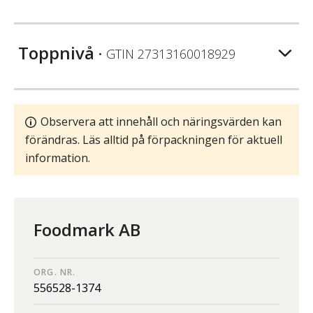
Toppnivå
• GTIN
27313160018929
Observera att innehåll och näringsvärden kan
förändras. Läs alltid på förpackningen för aktuell
information.
Foodmark AB
ORG. NR.
556528-1374