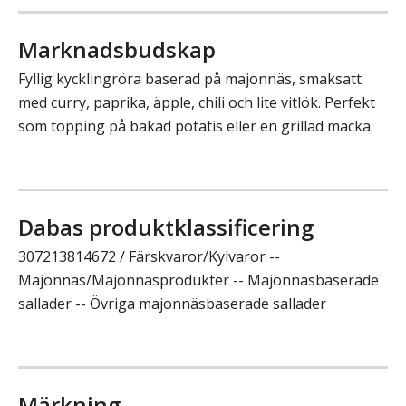
Marknadsbudskap
Fyllig kycklingröra baserad på majonnäs, smaksatt
med curry, paprika, äpple, chili och lite vitlök. Perfekt
som topping på bakad potatis eller en grillad macka.
Dabas produktklassificering
307213814672 / Färskvaror/Kylvaror --
Majonnäs/Majonnäsprodukter -- Majonnäsbaserade
sallader -- Övriga majonnäsbaserade sallader
Märkning