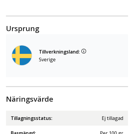
Ursprung
Tillverkningsland:
Sverige
Näringsvärde
Tillagningsstatus:
Ej tillagad
Basmängd:
Per
100
gr