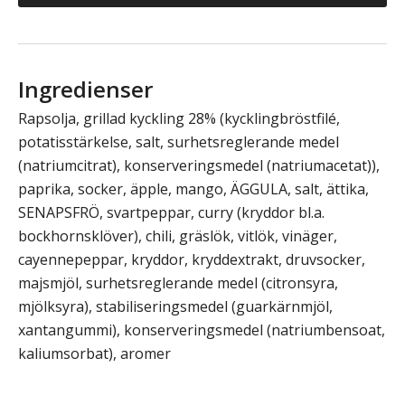
Ingredienser
Rapsolja, grillad kyckling 28% (kycklingbröstfilé,
potatisstärkelse, salt, surhetsreglerande medel
(natriumcitrat), konserveringsmedel (natriumacetat)),
paprika, socker, äpple, mango, ÄGGULA, salt, ättika,
SENAPSFRÖ, svartpeppar, curry (kryddor bl.a.
bockhornsklöver), chili, gräslök, vitlök, vinäger,
cayennepeppar, kryddor, kryddextrakt, druvsocker,
majsmjöl, surhetsreglerande medel (citronsyra,
mjölksyra), stabiliseringsmedel (guarkärnmjöl,
xantangummi), konserveringsmedel (natriumbensoat,
kaliumsorbat), aromer