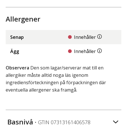
Allergener
Senap
Innehåller
Ägg
Innehåller
Observera
Den som lagar/serverar mat till en
allergiker måste alltid noga läs igenom
ingrediensförteckningen på förpackningen där
eventuella allergener ska framgå.
Basnivå
• GTIN
07313161406578